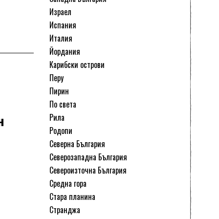
Израел
Испания
Италия
Йордания
Карибски острови
Перу
Пирин
По света
н
Рила
Родопи
Северна България
Северозападна България
Североизточна България
Средна гора
Стара планина
Странджа