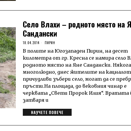
Село Влахи – родното място на 
Сандански
18.04.2014
ПИРИН
В полите на Югозападен Пирин, на десет
километра от гр. Кресна се намира село В
родното място на Яне Сандански. Някога
многолюдно, днес жителите на кацналот
причудливи зъбери село, могат да се преб
пръсти.На площада, до вековния чинар е
черквата „Свети Пророк Илия“. Вратата 
затваря и
НАУЧЕТЕ ПОВЕЧЕ