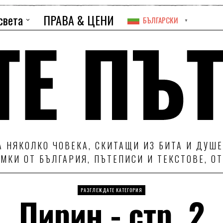
света
ПРАВА & ЦЕНИ
БЪЛГАРСКИ
▼
 НЯКОЛКО ЧОВЕКА, СКИТАЩИ ИЗ БИТА И ДУШЕ
МКИ ОТ БЪЛГАРИЯ, ПЪТЕПИСИ И ТЕКСТОВЕ, О
РАЗГЛЕЖДАТЕ КАТЕГОРИЯ
Пирин
- стр. 2