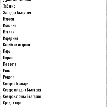
Забавно
Западна България
Израел
Испания
Италия
Йордания
Карибски острови
Перу
Пирин
По света
Рила
Родопи
Северна България
Северозападна България
Североизточна България
Средна гора