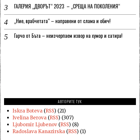
ГАЛЕРИЯ „ДВОРЪТ“ 2023 – „СРЕЩА НА ПОКОЛЕНИЯ“
„Ние, врабчетата“ – направени от слама и обич!
Гарчо от Бъта – неизчерпаем извор на хумор и сатира!
АВТОРИТЕ ТУК
Iskra Boteva
(
RSS
) (21)
Ivelina Berova
(
RSS
) (307)
Ljubomir Ljubenov
(
RSS
) (8)
Radoslava Kanazirska
(
RSS
) (1)