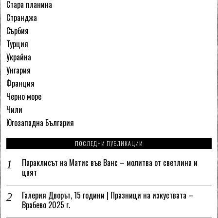
Стара планина
Странджа
Сърбия
Турция
Украйна
Унгария
Франция
Черно море
Чили
Югозападна България
ПОСЛЕДНИ ПУБЛИКАЦИИ
Параклисът на Матис във Ванс – молитва от светлина и
цвят
Галерия Дворът, 15 години | Празници на изкуствата –
Врабево 2025 г.