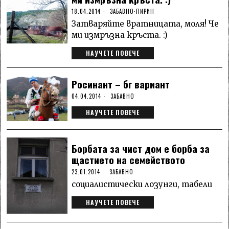
18.04.2014
ЗАБАВНО
·
ПИРИН
Затваряйте вратницата, моля! Че
ми измръзна кръста. :)
НАУЧЕТЕ ПОВЕЧЕ
Росинант – бг вариант
04.04.2014
ЗАБАВНО
НАУЧЕТЕ ПОВЕЧЕ
Борбата за чист дом е борба за
щастието на семейството
23.01.2014
ЗАБАВНО
социалистически лозунги, табели
НАУЧЕТЕ ПОВЕЧЕ