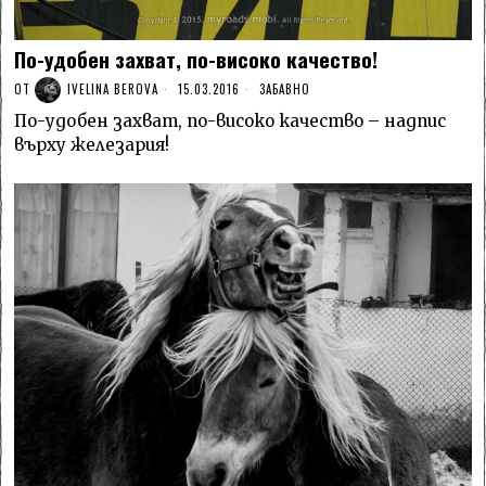
По-удобен захват, по-високо качество!
ОТ
IVELINA BEROVA
15.03.2016
ЗАБАВНО
По-удобен захват, по-високо качество – надпис
върху железария!