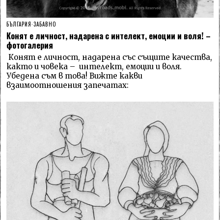
БЪЛГАРИЯ
·
ЗАБАВНО
Конят е личност, надарена с интелект, емоции и воля! –
фотогалерия
Конят е личност, надарена със същите качества,
както и човека – интелект, емоции и воля.
Убедена съм в това! Вижте какви
взаимоотношения запечатах: