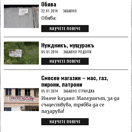
Обява
22.01.2014
ЗАБАВНО
Обява:
НАУЧЕТЕ ПОВЕЧЕ
Нуждникъ, мущуракъ
05.01.2014
ЗАБАВНО
·
РОДОПИ
НАУЧЕТЕ ПОВЕЧЕ
Смесен магазин – мас, газ,
пирони, патрони
05.01.2014
ЗАБАВНО
·
СТРАНДЖА
Иначе казано: Магазинът, за да
съществува, трябва да се
пазарува!
НАУЧЕТЕ ПОВЕЧЕ