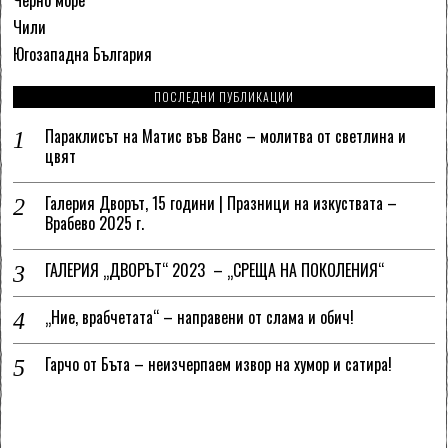
Чили
Югозападна България
ПОСЛЕДНИ ПУБЛИКАЦИИ
Параклисът на Матис във Ванс – молитва от светлина и
цвят
Галерия Дворът, 15 години | Празници на изкуствата –
Врабево 2025 г.
ГАЛЕРИЯ „ДВОРЪТ“ 2023 – „СРЕЩА НА ПОКОЛЕНИЯ“
„Ние, врабчетата“ – направени от слама и обич!
Гарчо от Бъта – неизчерпаем извор на хумор и сатира!