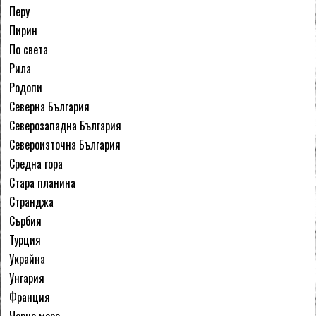
Перу
Пирин
По света
Рила
Родопи
Северна България
Северозападна България
Североизточна България
Средна гора
Стара планина
Странджа
Сърбия
Турция
Украйна
Унгария
Франция
Черно море