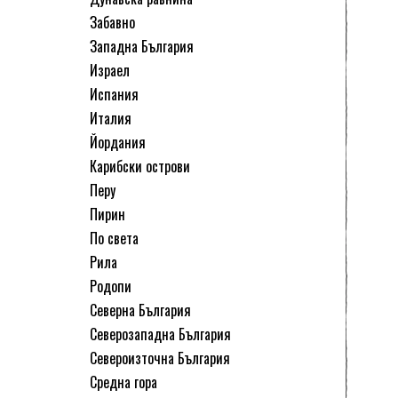
Забавно
Западна България
Израел
Испания
Италия
Йордания
Карибски острови
Перу
Пирин
По света
Рила
Родопи
Северна България
Северозападна България
Североизточна България
Средна гора