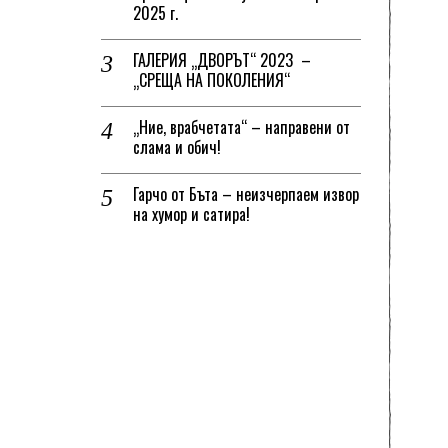
2025 г.
ГАЛЕРИЯ „ДВОРЪТ“ 2023 –
„СРЕЩА НА ПОКОЛЕНИЯ“
„Ние, врабчетата“ – направени от
слама и обич!
Гарчо от Бъта – неизчерпаем извор
на хумор и сатира!