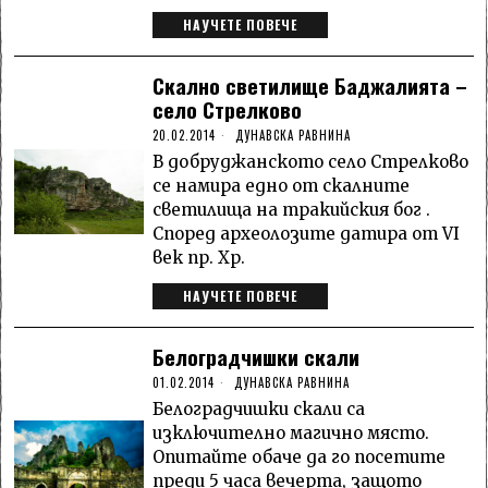
НАУЧЕТЕ ПОВЕЧЕ
Скално светилище Баджалията –
село Стрелково
20.02.2014
ДУНАВСКА РАВНИНА
В добруджанското село Стрелково
се намира едно от скалните
светилища на тракийския бог .
Според археолозите датира от VI
век пр. Хр.
НАУЧЕТЕ ПОВЕЧЕ
Белоградчишки скали
01.02.2014
ДУНАВСКА РАВНИНА
Белоградчишки скали са
изключително магично място.
Опитайте обаче да го посетите
преди 5 часа вечерта, защото