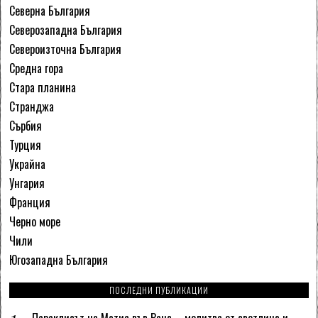
Северна България
Северозападна България
Североизточна България
Средна гора
Стара планина
Странджа
Сърбия
Турция
Украйна
Унгария
Франция
Черно море
Чили
Югозападна България
ПОСЛЕДНИ ПУБЛИКАЦИИ