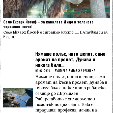
Село Екзарх Йосиф – за камилата Дидо и зеленото
черешово топче!
Село Екзарх Йосиф е странно място. …. Пътувам си аз
в един
Нямаше полъх, нито шепот, само
аромат на пролет, Дунава и
някога било…
01.08.2016
БЪЛГАРИЯ
·
ДУНАВСКА РАВНИНА
Нямаше полъх, нито шепот, само
аромат на късна пролет, Дунава и
някога било…наколното рибарско
селище до с.Бръшлен…
Рибарството е хилядолетен
поминък по цял свят. Това е
традиция, професия, начин на