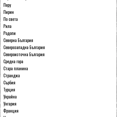
Перу
Пирин
По света
Рила
Родопи
Северна България
Северозападна България
Североизточна България
Средна гора
Стара планина
Странджа
Сърбия
Турция
Украйна
Унгария
Франция