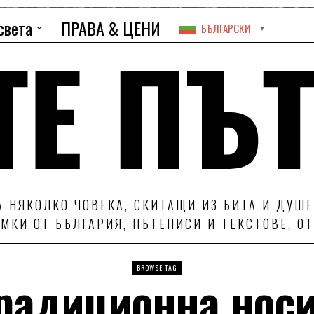
света
ПРАВА & ЦЕНИ
БЪЛГАРСКИ
▼
 НЯКОЛКО ЧОВЕКА, СКИТАЩИ ИЗ БИТА И ДУШЕ
МКИ ОТ БЪЛГАРИЯ, ПЪТЕПИСИ И ТЕКСТОВЕ, О
BROWSE TAG
радиционна нос