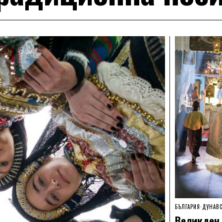
БЪЛГАРИЯ
·
ДУНАВС
Великден 