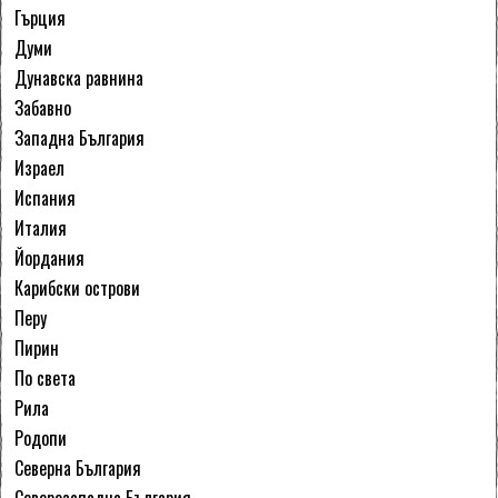
Гърция
Думи
Дунавска равнина
Забавно
Западна България
Израел
Испания
Италия
Йордания
Карибски острови
Перу
Пирин
По света
Рила
Родопи
Северна България
Северозападна България