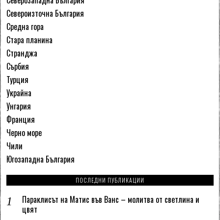
Североизточна България
Средна гора
Стара планина
Странджа
Сърбия
Турция
Украйна
Унгария
Франция
Черно море
Чили
Югозападна България
ПОСЛЕДНИ ПУБЛИКАЦИИ
Параклисът на Матис във Ванс – молитва от светлина и
цвят