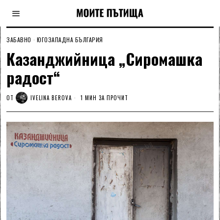
ЗАБАВНО
·
ЮГОЗАПАДНА БЪЛГАРИЯ
Казанджийница „Сиромашка
радост“
ОТ
IVELINA BEROVA
1 МИН ЗА ПРОЧИТ