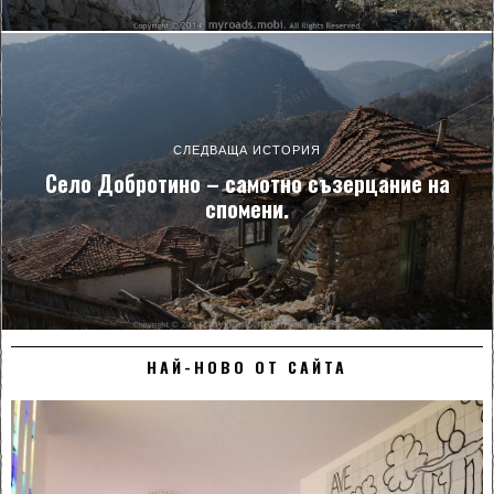
СЛЕДВАЩА ИСТОРИЯ
Село Добротино – самотно съзерцание на
спомени.
НАЙ-НОВО ОТ САЙТА