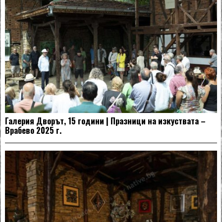
Галерия Дворът, 15 години | Празници на изкуствата –
Врабево 2025 г.