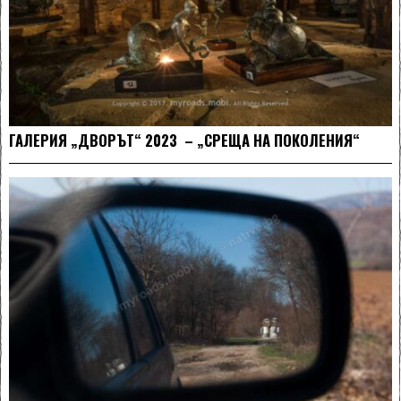
ГАЛЕРИЯ „ДВОРЪТ“ 2023 – „СРЕЩА НА ПОКОЛЕНИЯ“