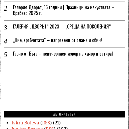
Галерия Дворът, 15 години | Празници на изкуствата –
Врабево 2025 г.
ГАЛЕРИЯ „ДВОРЪТ“ 2023 – „СРЕЩА НА ПОКОЛЕНИЯ“
„Ние, врабчетата“ – направени от слама и обич!
Гарчо от Бъта – неизчерпаем извор на хумор и сатира!
АВТОРИТЕ ТУК
Iskra Boteva
(
RSS
) (21)