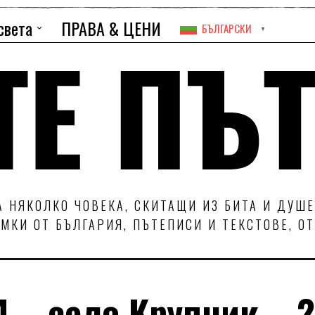
света
ПРАВА & ЦЕНИ
БЪЛГАРСКИ
▼
 НЯКОЛКО ЧОВЕКА, СКИТАЩИ ИЗ БИТА И ДУШЕ
МКИ ОТ БЪЛГАРИЯ, ПЪТЕПИСИ И ТЕКСТОВЕ, О
 – село Крупник – 2