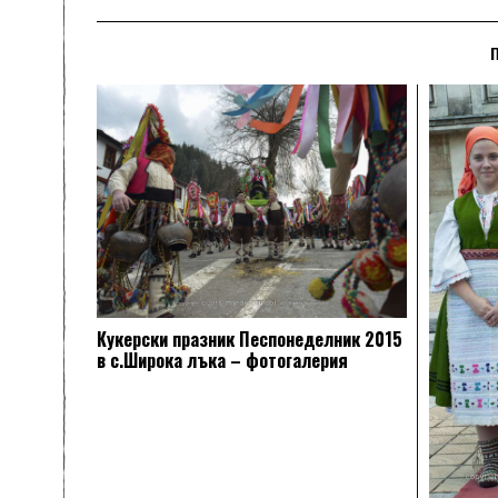
Кукерски празник Песпонеделник 2015
в с.Широка лъка – фотогалерия