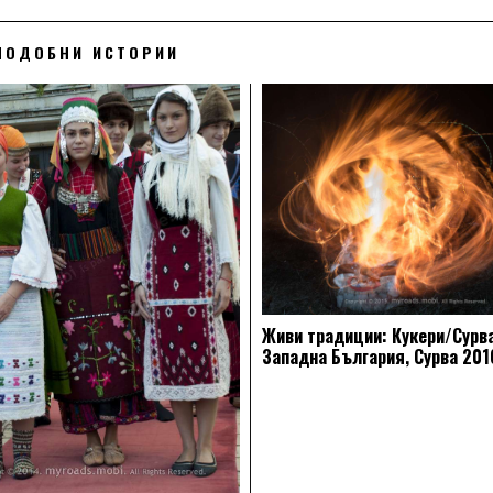
ПОДОБНИ ИСТОРИИ
Живи традиции: Кукери/Сурва
Западна България, Сурва 201