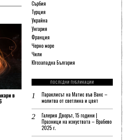
Сърбия
Турция
Украйна
Унгария
Франция
Черно море
Чили
Югозападна България
ПОСЛЕДНИ ПУБЛИКАЦИИ
Параклисът на Матис във Ванс –
кари в
молитва от светлина и цвят
6
Галерия Дворът, 15 години |
Празници на изкуствата – Врабево
2025 г.