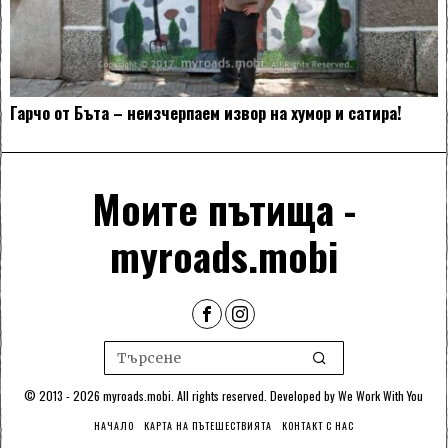
Гарчо от Бъта – неизчерпаем извор на хумор и сатира!
Моите пътища -
myroads.mobi
© 2013 - 2026 myroads.mobi. All rights reserved. Developed by
We Work With You
НАЧАЛО
КАРТА НА ПЪТЕШЕСТВИЯТА
КОНТАКТ С НАС