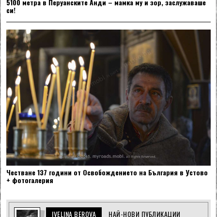
5100 метра в Перуанските Анди – мамка му и зор, заслужаваше
си!
Честване 137 години от Освобождението на България в Устово
+ фотогалерия
IVELINA BEROVA
НАЙ-НОВИ ПУБЛИКАЦИИ