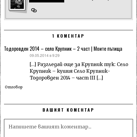
1 КОМЕНТАР
Тодоровден 2014 – село Крупник – 2 част | Моите пътища
каза:
09.05.2014 в 9:29
[…] Разгледай още за Крупник тук: Село
Крупник – кушия Село Крупник-
Тодоровден 2014 – част III […]
Отговор
ВАШИЯТ КОМЕНТАР