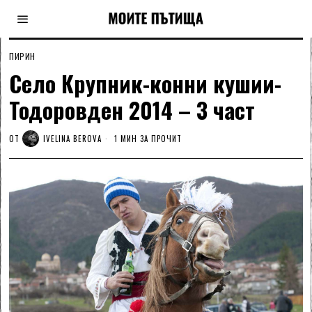
ПИРИН
Село Крупник-конни кушии-
Тодоровден 2014 – 3 част
ОТ
IVELINA BEROVA
1 МИН ЗА ПРОЧИТ