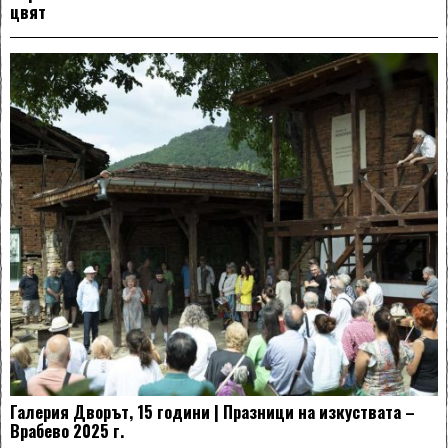
цвят
Галерия Дворът, 15 години | Празници на изкуствата –
Врабево 2025 г.