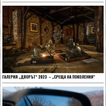
ГАЛЕРИЯ „ДВОРЪТ“ 2023 – „СРЕЩА НА ПОКОЛЕНИЯ“