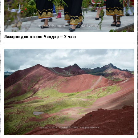
Лазаровден в село Чавдар – 2 част