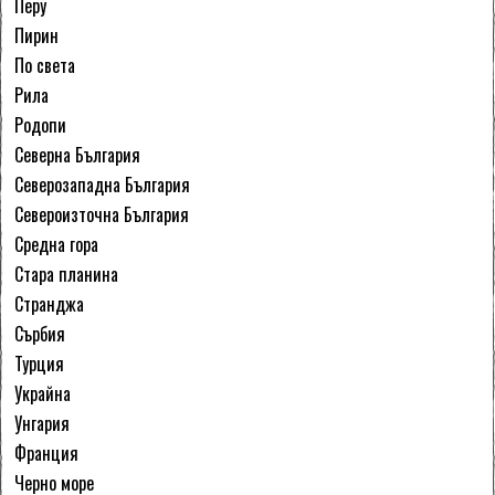
Перу
Пирин
По света
Рила
Родопи
Северна България
Северозападна България
Североизточна България
Средна гора
Стара планина
Странджа
Сърбия
Турция
Украйна
Унгария
Франция
Черно море