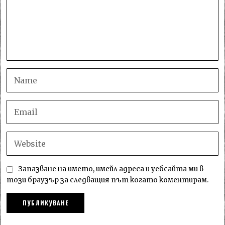
Запазване на името, имейл адреса и уебсайта ми в
този браузър за следващия път когато коментирам.