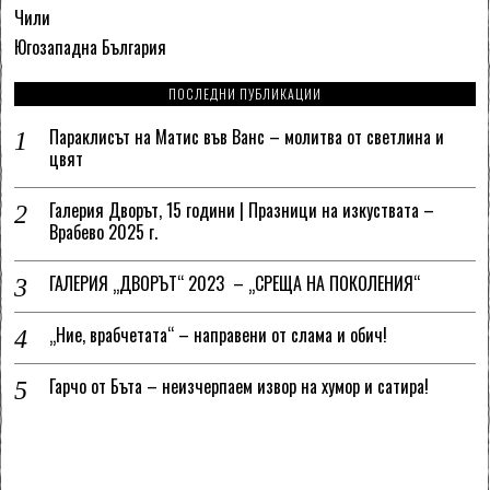
Чили
Югозападна България
ПОСЛЕДНИ ПУБЛИКАЦИИ
Параклисът на Матис във Ванс – молитва от светлина и
цвят
Галерия Дворът, 15 години | Празници на изкуствата –
Врабево 2025 г.
ГАЛЕРИЯ „ДВОРЪТ“ 2023 – „СРЕЩА НА ПОКОЛЕНИЯ“
„Ние, врабчетата“ – направени от слама и обич!
Гарчо от Бъта – неизчерпаем извор на хумор и сатира!