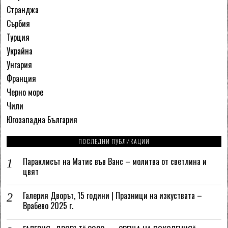
Странджа
Сърбия
Турция
Украйна
Унгария
Франция
Черно море
Чили
Югозападна България
ПОСЛЕДНИ ПУБЛИКАЦИИ
Параклисът на Матис във Ванс – молитва от светлина и
цвят
Галерия Дворът, 15 години | Празници на изкуствата –
Врабево 2025 г.