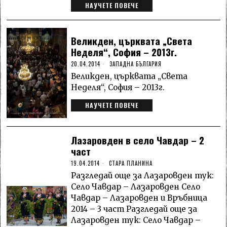
НАУЧЕТЕ ПОВЕЧЕ
Великден, църквата „Света
Неделя“, София – 2013г.
20.04.2014
ЗАПАДНА БЪЛГАРИЯ
Великден, църквата „Света
Неделя“, София – 2013г.
НАУЧЕТЕ ПОВЕЧЕ
Лазаровден в село Чавдар – 2
част
19.04.2014
СТАРА ПЛАНИНА
Разгледай още за Лазаровден тук:
Село Чавдар – Лазаровден Село
Чавдар – Лазаровден и Връбница
2014 – 3 част Разгледай още за
Лазаровден тук: Село Чавдар –