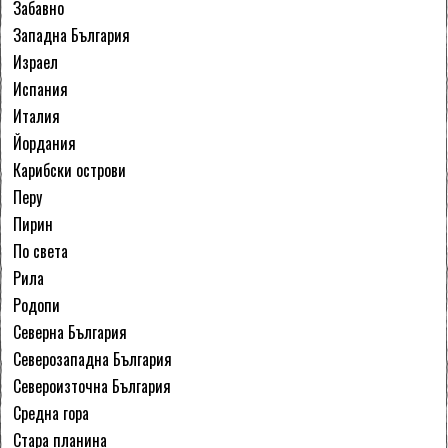
Забавно
Западна България
Израел
Испания
Италия
Йордания
Карибски острови
Перу
Пирин
По света
Рила
Родопи
Северна България
Северозападна България
Североизточна България
Средна гора
Стара планина