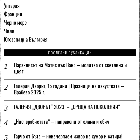
Унгария
Франция
Черно море
Чили
Югозападна България
ПОСЛЕДНИ ПУБЛИКАЦИИ
Параклисът на Матис във Ванс – молитва от светлина и
цвят
Галерия Дворът, 15 години | Празници на изкуствата –
Врабево 2025 г.
ГАЛЕРИЯ „ДВОРЪТ“ 2023 – „СРЕЩА НА ПОКОЛЕНИЯ“
„Ние, врабчетата“ – направени от слама и обич!
Гарчо от Бъта – неизчерпаем извор на хумор и сатира!