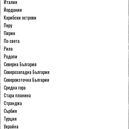
Италия
Йордания
Карибски острови
Перу
Пирин
По света
Рила
Родопи
Северна България
Северозападна България
Североизточна България
Средна гора
Стара планина
Странджа
Сърбия
Турция
Украйна