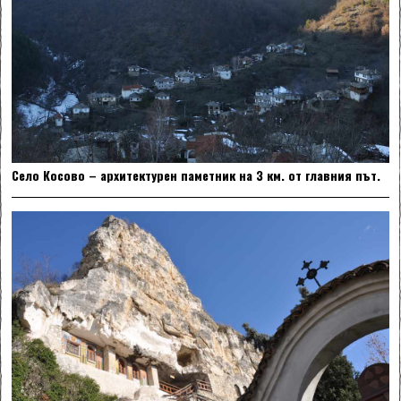
Село Косово – архитектурен паметник на 3 км. от главния път.