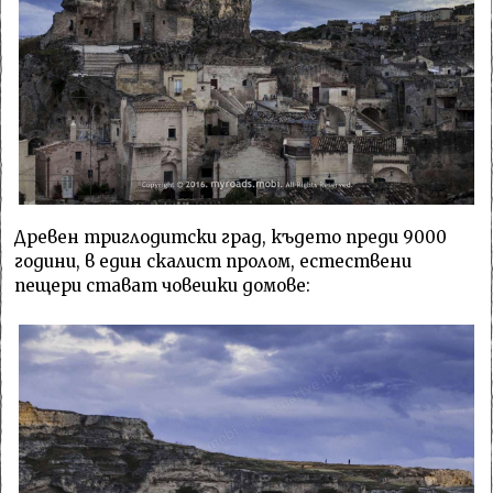
Древен триглодитски град, където преди 9000
години, в един скалист пролом, естествени
пещери стават човешки домове: