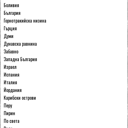
Боливия
България
Горнотракийска низина
Гърция
Думи
Дунавска равнина
Забавно
Западна България
Израел
Испания
Италия
Йордания
Карибски острови
Перу
Пирин
По света