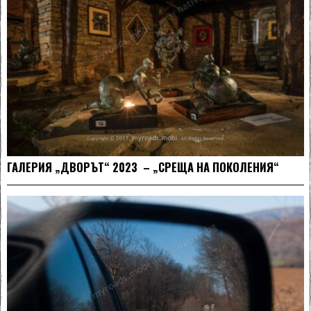
ГАЛЕРИЯ „ДВОРЪТ“ 2023 – „СРЕЩА НА ПОКОЛЕНИЯ“