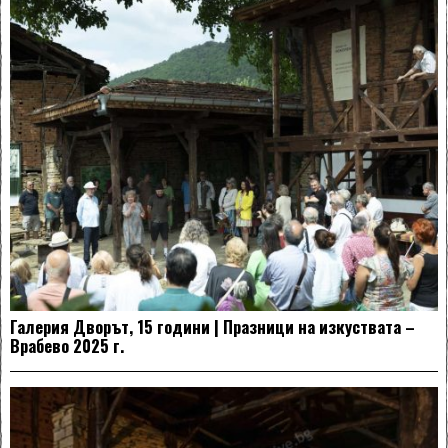
Галерия Дворът, 15 години | Празници на изкуствата –
Врабево 2025 г.