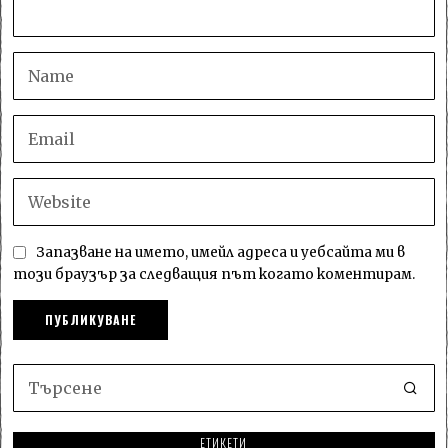
Запазване на името, имейл адреса и уебсайта ми в
този браузър за следващия път когато коментирам.
ЕТИКЕТИ