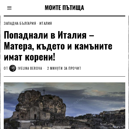
ЗАПАДНА БЪЛГАРИЯ
·
ИТАЛИЯ
Попаднали в Италия –
Матера, където и камъните
имат корени!
ОТ
IVELINA BEROVA
2 МИНУТИ ЗА ПРОЧИТ