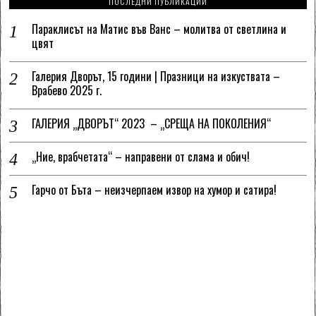
ПОСЛЕДНИ ПУБЛИКАЦИИ
Параклисът на Матис във Ванс – молитва от светлина и
цвят
Галерия Дворът, 15 години | Празници на изкуствата –
Врабево 2025 г.
ГАЛЕРИЯ „ДВОРЪТ“ 2023 – „СРЕЩА НА ПОКОЛЕНИЯ“
„Ние, врабчетата“ – направени от слама и обич!
Гарчо от Бъта – неизчерпаем извор на хумор и сатира!