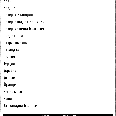
Рила
Родопи
Северна България
Северозападна България
Североизточна България
Средна гора
Стара планина
Странджа
Сърбия
Турция
Украйна
Унгария
Франция
Черно море
Чили
Югозападна България