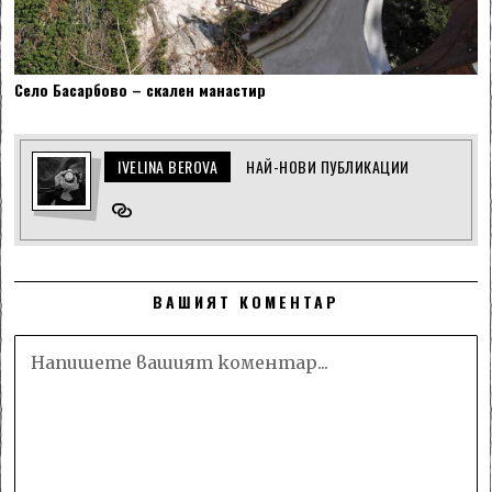
Село Басарбово – скален манастир
IVELINA BEROVA
НАЙ-НОВИ ПУБЛИКАЦИИ
ВАШИЯТ КОМЕНТАР