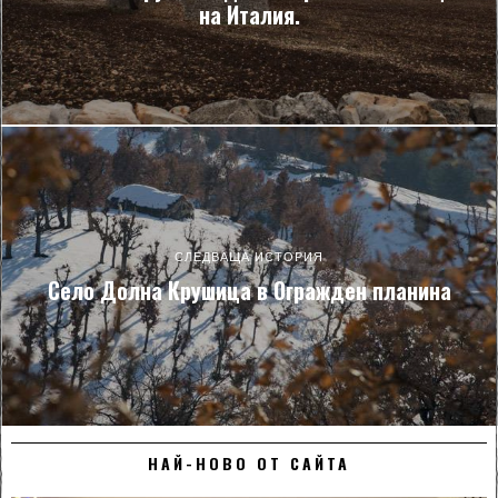
на Италия.
СЛЕДВАЩА ИСТОРИЯ
Село Долна Крушица в Огражден планина
НАЙ-НОВО ОТ САЙТА