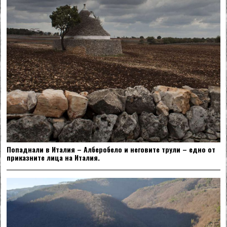
Попаднали в Италия – Алберобело и неговите трули – едно от
приказните лица на Италия.