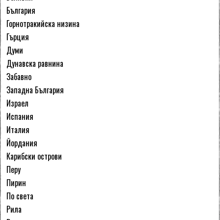
България
Горнотракийска низина
Гърция
Думи
Дунавска равнина
Забавно
Западна България
Израел
Испания
Италия
Йордания
Карибски острови
Перу
Пирин
По света
Рила