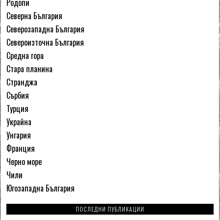
Родопи
Северна България
Северозападна България
Североизточна България
Средна гора
Стара планина
Странджа
Сърбия
Турция
Украйна
Унгария
Франция
Черно море
Чили
Югозападна България
ПОСЛЕДНИ ПУБЛИКАЦИИ