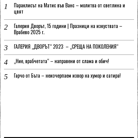
Параклисът на Матис във Ванс – молитва от светлина и
цвят
Галерия Дворът, 15 години | Празници на изкуствата –
Врабево 2025 г.
ГАЛЕРИЯ „ДВОРЪТ“ 2023 – „СРЕЩА НА ПОКОЛЕНИЯ“
„Ние, врабчетата“ – направени от слама и обич!
Гарчо от Бъта – неизчерпаем извор на хумор и сатира!