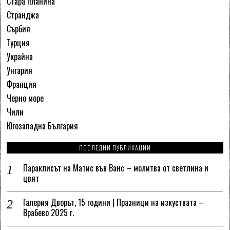
Стара планина
Странджа
Сърбия
Турция
Украйна
Унгария
Франция
Черно море
Чили
Югозападна България
ПОСЛЕДНИ ПУБЛИКАЦИИ
Параклисът на Матис във Ванс – молитва от светлина и
цвят
Галерия Дворът, 15 години | Празници на изкуствата –
Врабево 2025 г.