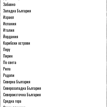
Забавно
Западна България
Израел
Испания
Италия
Йордания
Карибски острови
Перу
Пирин
По света
Рила
Родопи
Северна България
Северозападна България
Североизточна България
Средна гора