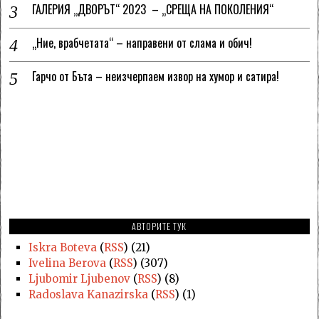
ГАЛЕРИЯ „ДВОРЪТ“ 2023 – „СРЕЩА НА ПОКОЛЕНИЯ“
„Ние, врабчетата“ – направени от слама и обич!
Гарчо от Бъта – неизчерпаем извор на хумор и сатира!
АВТОРИТЕ ТУК
Iskra Boteva
(
RSS
) (21)
Ivelina Berova
(
RSS
) (307)
Ljubomir Ljubenov
(
RSS
) (8)
Radoslava Kanazirska
(
RSS
) (1)