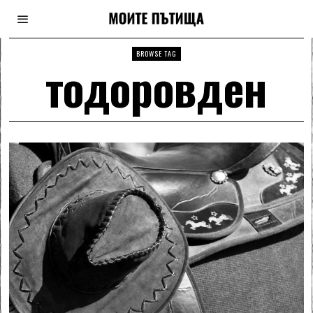
BROWSE TAG
тодоровден