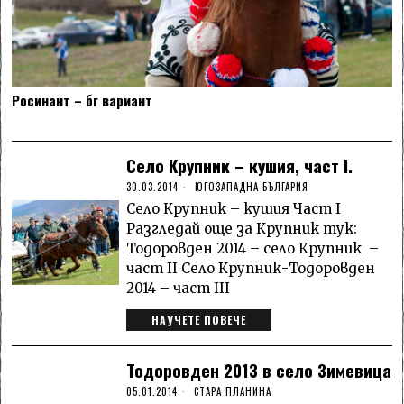
Росинант – бг вариант
Село Крупник – кушия, част I.
30.03.2014
ЮГОЗАПАДНА БЪЛГАРИЯ
Село Крупник – кушия Част I
Разгледай още за Крупник тук:
Тодоровден 2014 – село Крупник –
част II Село Крупник-Тодоровден
2014 – част III
НАУЧЕТЕ ПОВЕЧЕ
Тодоровден 2013 в село Зимевица
05.01.2014
СТАРА ПЛАНИНА