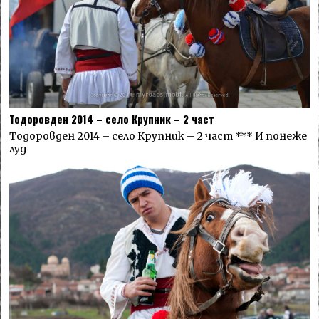
Тодоровден 2014 – село Крупник – 2 част
Тодоровден 2014 – село Крупник – 2 част *** И понеже
луд