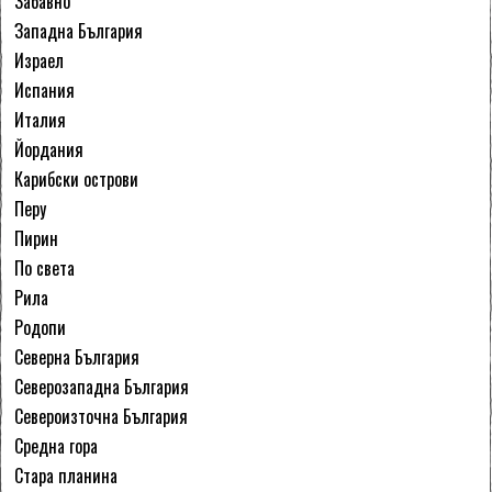
Забавно
Западна България
Израел
Испания
Италия
Йордания
Карибски острови
Перу
Пирин
По света
Рила
Родопи
Северна България
Северозападна България
Североизточна България
Средна гора
Стара планина