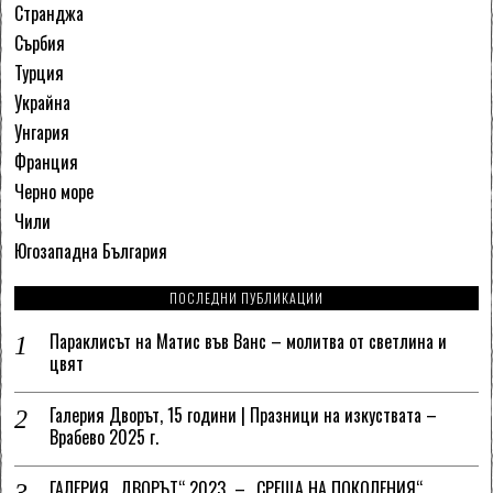
Странджа
Сърбия
Турция
Украйна
Унгария
Франция
Черно море
Чили
Югозападна България
ПОСЛЕДНИ ПУБЛИКАЦИИ
Параклисът на Матис във Ванс – молитва от светлина и
цвят
Галерия Дворът, 15 години | Празници на изкуствата –
Врабево 2025 г.
ГАЛЕРИЯ „ДВОРЪТ“ 2023 – „СРЕЩА НА ПОКОЛЕНИЯ“