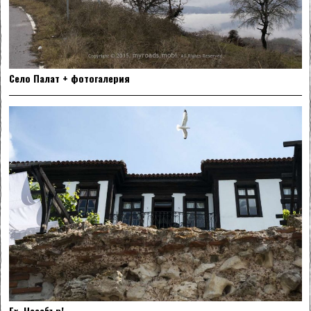
Село Палат + фотогалерия
Ех, Несебър!