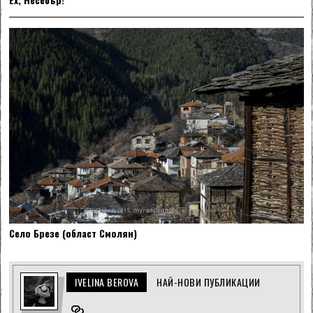
Село Брезе (област Смолян)
IVELINA BEROVA
НАЙ-НОВИ ПУБЛИКАЦИИ