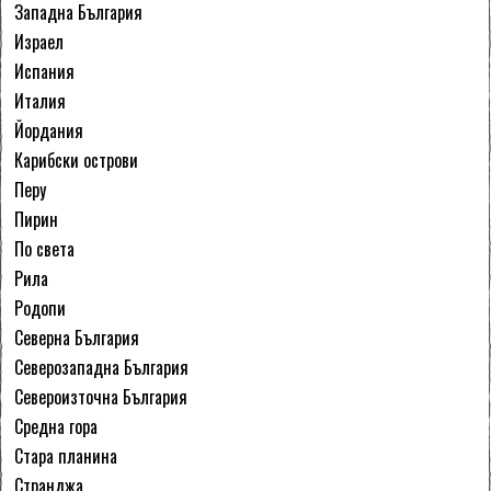
Западна България
Израел
Испания
Италия
Йордания
Карибски острови
Перу
Пирин
По света
Рила
Родопи
Северна България
Северозападна България
Североизточна България
Средна гора
Стара планина
Странджа