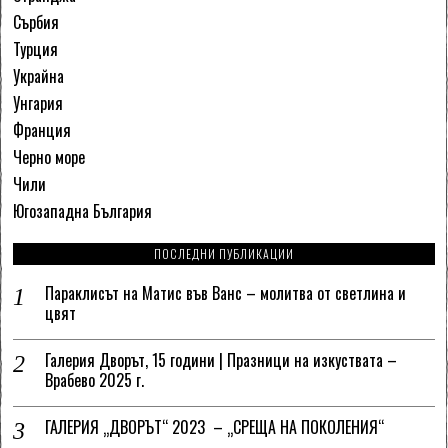
Сърбия
Турция
Украйна
Унгария
Франция
Черно море
Чили
Югозападна България
ПОСЛЕДНИ ПУБЛИКАЦИИ
Параклисът на Матис във Ванс – молитва от светлина и
цвят
Галерия Дворът, 15 години | Празници на изкуствата –
Врабево 2025 г.
ГАЛЕРИЯ „ДВОРЪТ“ 2023 – „СРЕЩА НА ПОКОЛЕНИЯ“