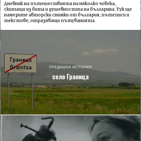
Дневник на пътешествията на няколко човека,
скитащи из бита и душевността на българина. Тук ще
намерите авторски снимки от българия, пътеписи и
текстове, отразяващи пътуванията.
ПРЕДИШНА ИСТОРИЯ
село Граница