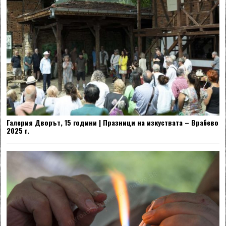
Галерия Дворът, 15 години | Празници на изкуствата – Врабево
2025 г.