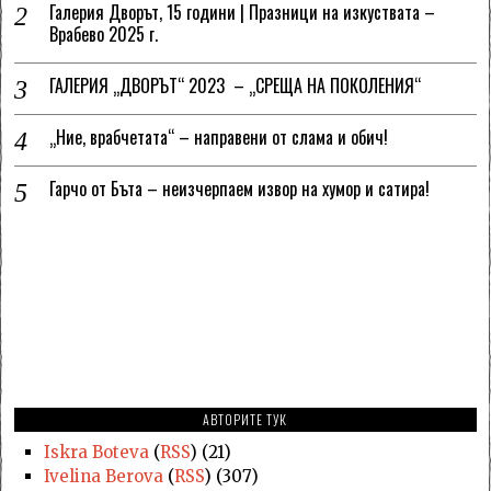
Галерия Дворът, 15 години | Празници на изкуствата –
Врабево 2025 г.
ГАЛЕРИЯ „ДВОРЪТ“ 2023 – „СРЕЩА НА ПОКОЛЕНИЯ“
„Ние, врабчетата“ – направени от слама и обич!
Гарчо от Бъта – неизчерпаем извор на хумор и сатира!
АВТОРИТЕ ТУК
Iskra Boteva
(
RSS
) (21)
Ivelina Berova
(
RSS
) (307)