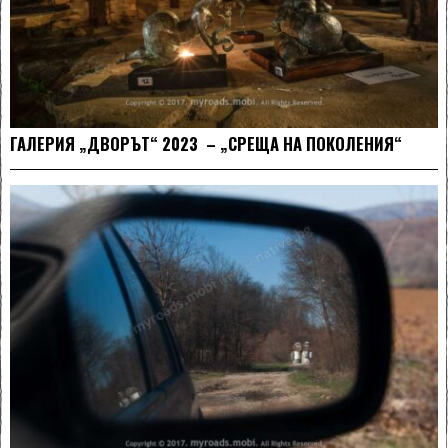
ГАЛЕРИЯ „ДВОРЪТ“ 2023 – „СРЕЩА НА ПОКОЛЕНИЯ“