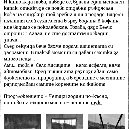
И като каза това, наведе се, вдигна един метален
капак, отнякъде се появи отдавна ръждясала
кофа на синджир, той гребна и ни я подаде. Видели
плътния слой сухи листа върху водата в кофата,
ние видимо се поколебахме. Тогава, дядо Белчо
отрони : “ Ааааа, не сте достатъчно жадни,
значи…“
След секунда вече бяхме подали шишетата си
засрамени. В такъв момент си даваш сметка за
много неща…
Ами… това е! Село Лисиците – няма асфалт, няма
автомобили. Сред тишината разпознаваш само
жуженето на природата, а в срещите с местните
разпознаваш самите корените на живота.
Продължението – Четири години по-късно,
отново на същото място – четете
тук!