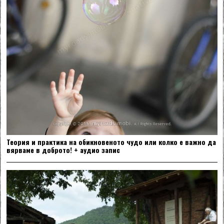
Теория и практика на обикновеното чудо или колко е важно да
вярваме в доброто! + аудио запис