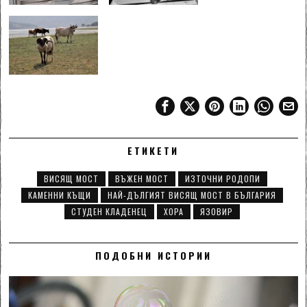
ЕТИКЕТИ
ВИСЯЩ МОСТ
ВЪЖЕН МОСТ
ИЗТОЧНИ РОДОПИ
КАМЕННИ КЪЩИ
НАЙ-ДЪЛГИЯТ ВИСЯЩ МОСТ В БЪЛГАРИЯ
СТУДЕН КЛАДЕНЕЦ
ХОРА
ЯЗОВИР
ПОДОБНИ ИСТОРИИ