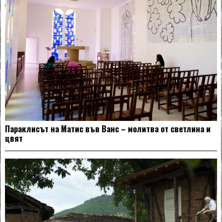
Параклисът на Матис във Ванс – молитва от светлина и
цвят