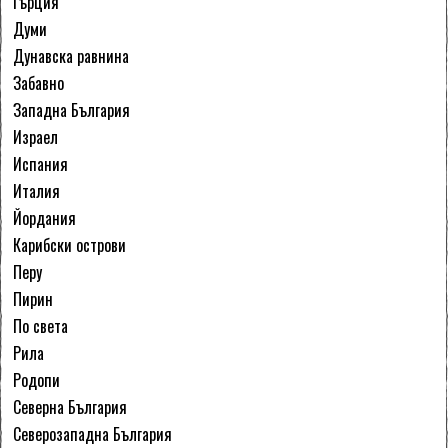
Гърция
Думи
Дунавска равнина
Забавно
Западна България
Израел
Испания
Италия
Йордания
Карибски острови
Перу
Пирин
По света
Рила
Родопи
Северна България
Северозападна България