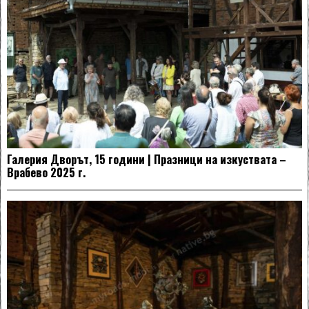
Галерия Дворът, 15 години | Празници на изкуствата –
Врабево 2025 г.