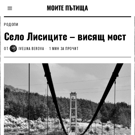
РОДОПИ
Село Лисиците – висящ мост
ОТ
IVELINA BEROVA
1 МИН ЗА ПРОЧИТ