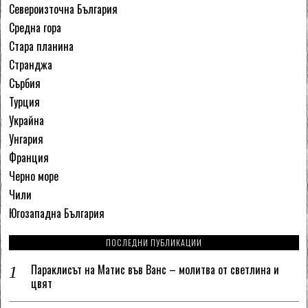
Североизточна България
Средна гора
Стара планина
Странджа
Сърбия
Турция
Украйна
Унгария
Франция
Черно море
Чили
Югозападна България
ПОСЛЕДНИ ПУБЛИКАЦИИ
Параклисът на Матис във Ванс – молитва от светлина и
цвят