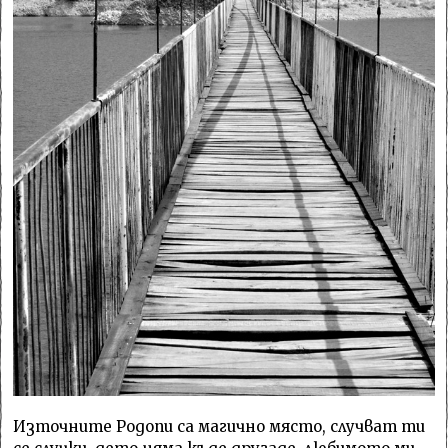
Източните Родопи са магично място, случват ти