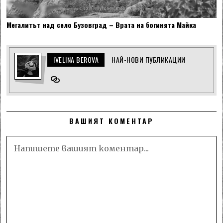
Мегалитът над село Бузовград – Врата на богинята Майка
IVELINA BEROVA
НАЙ-НОВИ ПУБЛИКАЦИИ
ВАШИЯТ КОМЕНТАР