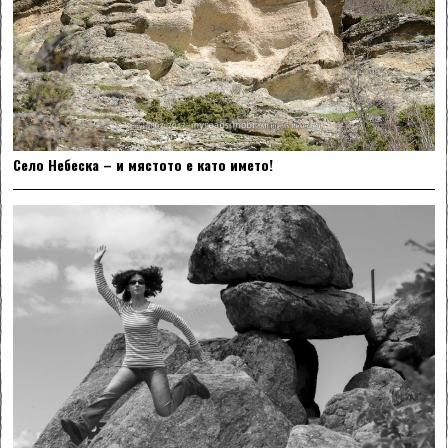
Село Небеска – и мястото е като името!