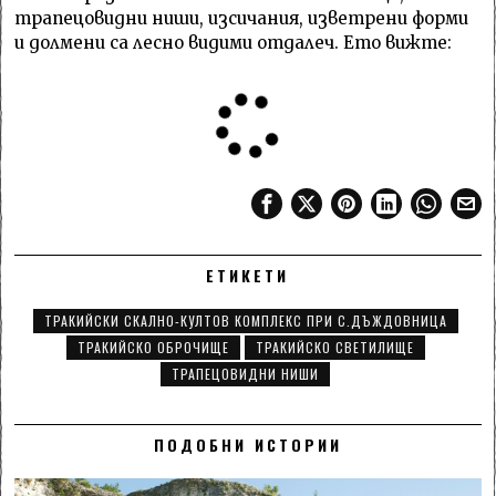
трапецовидни ниши, изсичания, изветрени форми
и долмени са лесно видими отдалеч. Ето вижте:
ЕТИКЕТИ
ТРАКИЙСКИ СКАЛНО-КУЛТОВ КОМПЛЕКС ПРИ С.ДЪЖДОВНИЦА
ТРАКИЙСКО ОБРОЧИЩЕ
ТРАКИЙСКО СВЕТИЛИЩЕ
ТРАПЕЦОВИДНИ НИШИ
ПОДОБНИ ИСТОРИИ