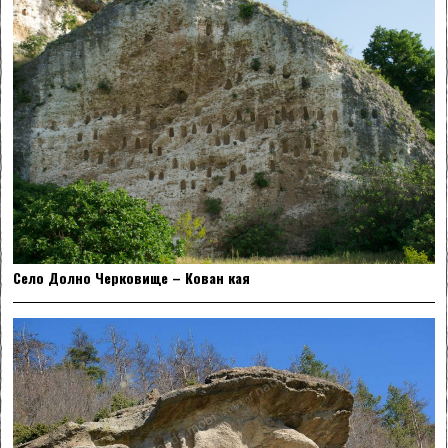
Село Долно Черковище – Кован кая