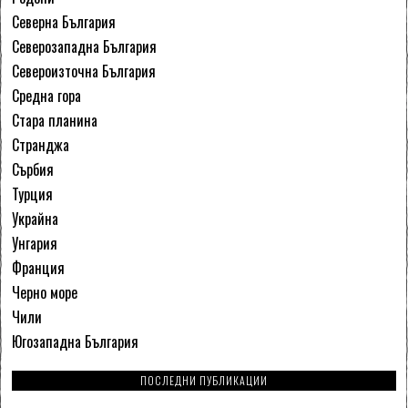
Северна България
Северозападна България
Североизточна България
Средна гора
Стара планина
Странджа
Сърбия
Турция
Украйна
Унгария
Франция
Черно море
Чили
Югозападна България
ПОСЛЕДНИ ПУБЛИКАЦИИ