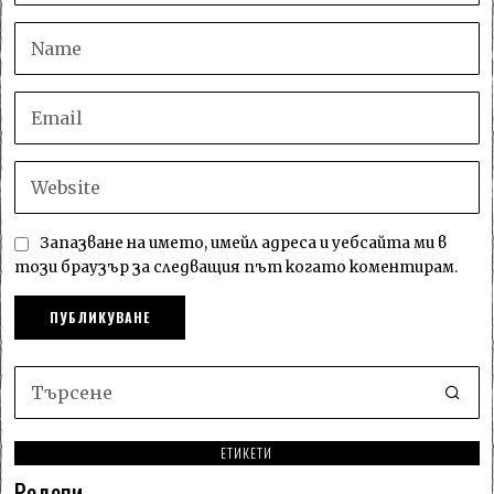
Запазване на името, имейл адреса и уебсайта ми в
този браузър за следващия път когато коментирам.
ЕТИКЕТИ
Родопи