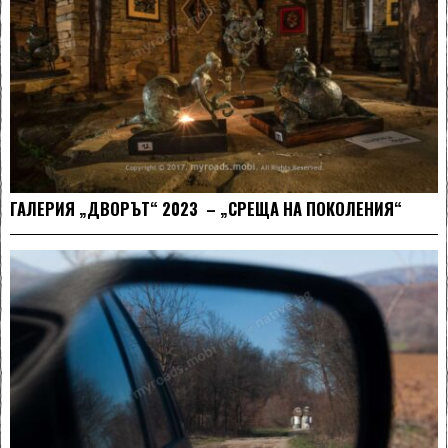
ГАЛЕРИЯ „ДВОРЪТ“ 2023 – „СРЕЩА НА ПОКОЛЕНИЯ“