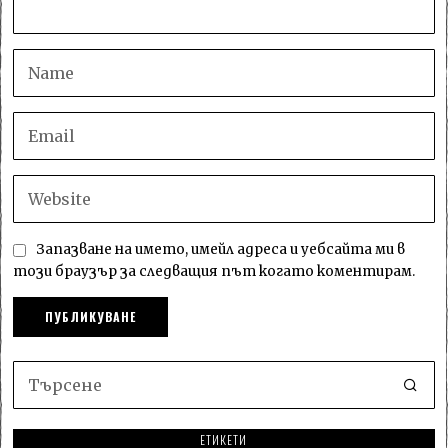
Запазване на името, имейл адреса и уебсайта ми в
този браузър за следващия път когато коментирам.
ЕТИКЕТИ