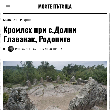
БЪЛГАРИЯ
·
РОДОПИ
Кромлех при с.Долни
Главанак, Родопите
ОТ
IVELINA BEROVA
1 МИН ЗА ПРОЧИТ