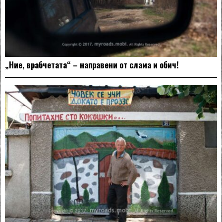
„Ние, врабчетата“ – направени от слама и обич!