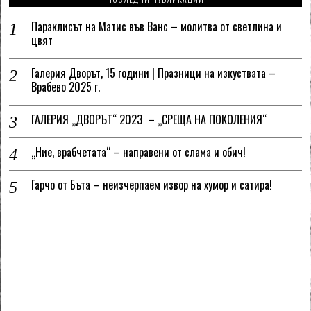
Параклисът на Матис във Ванс – молитва от светлина и
цвят
Галерия Дворът, 15 години | Празници на изкуствата –
Врабево 2025 г.
ГАЛЕРИЯ „ДВОРЪТ“ 2023 – „СРЕЩА НА ПОКОЛЕНИЯ“
„Ние, врабчетата“ – направени от слама и обич!
Гарчо от Бъта – неизчерпаем извор на хумор и сатира!