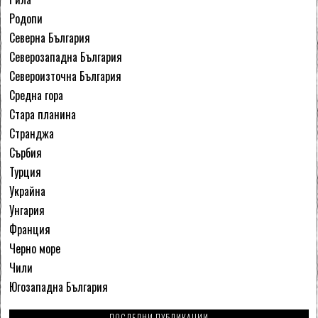
Родопи
Северна България
Северозападна България
Североизточна България
Средна гора
Стара планина
Странджа
Сърбия
Турция
Украйна
Унгария
Франция
Черно море
Чили
Югозападна България
ПОСЛЕДНИ ПУБЛИКАЦИИ