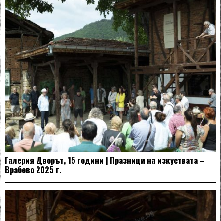
Галерия Дворът, 15 години | Празници на изкуствата –
Врабево 2025 г.