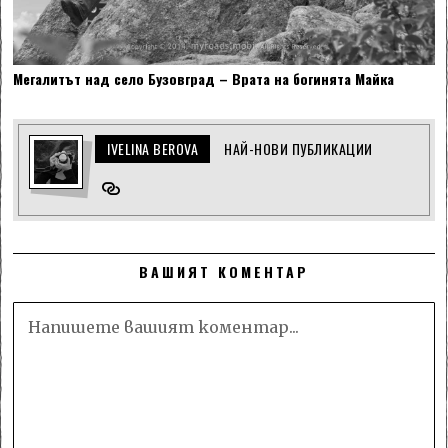
Мегалитът над село Бузовград – Врата на богинята Майка
IVELINA BEROVA
НАЙ-НОВИ ПУБЛИКАЦИИ
ВАШИЯТ КОМЕНТАР