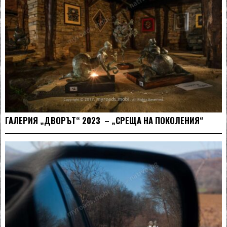
ГАЛЕРИЯ „ДВОРЪТ“ 2023 – „СРЕЩА НА ПОКОЛЕНИЯ“