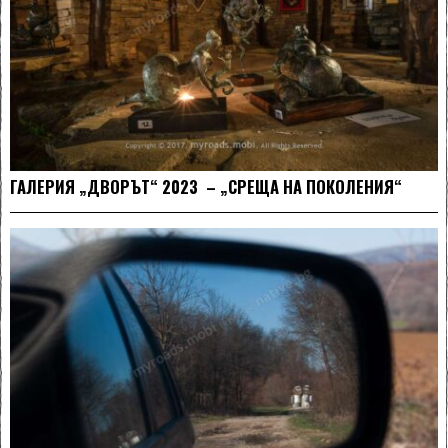
ГАЛЕРИЯ „ДВОРЪТ“ 2023 – „СРЕЩА НА ПОКОЛЕНИЯ“