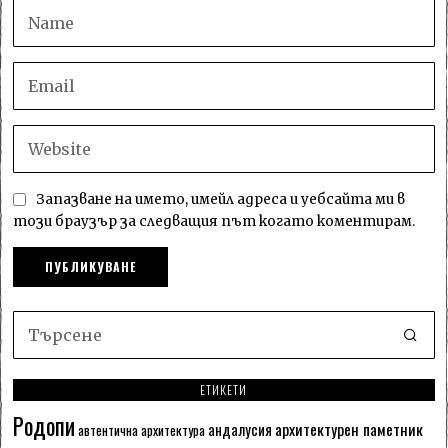
Запазване на името, имейл адреса и уебсайта ми в
този браузър за следващия път когато коментирам.
ЕТИКЕТИ
Родопи
архитектурен паметник
андалусия
автентична архитектура