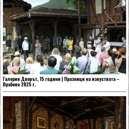
Галерия Дворът, 15 години | Празници на изкуствата –
Врабево 2025 г.