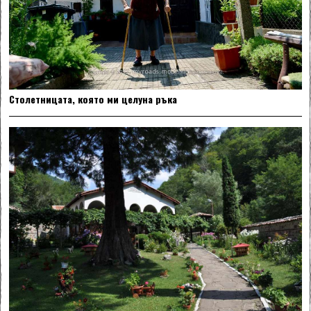
Столетницата, която ми целуна ръка