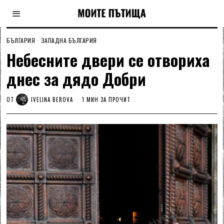
БЪЛГАРИЯ
·
ЗАПАДНА БЪЛГАРИЯ
Небесните двери се отвориха
днес за дядо Добри
ОТ
IVELINA BEROVA
1 МИН ЗА ПРОЧИТ