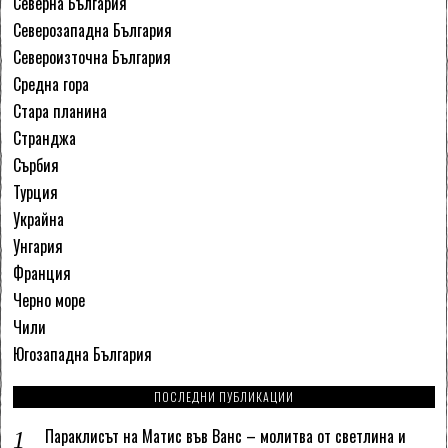
Северна България
Северозападна България
Североизточна България
Средна гора
Стара планина
Странджа
Сърбия
Турция
Украйна
Унгария
Франция
Черно море
Чили
Югозападна България
ПОСЛЕДНИ ПУБЛИКАЦИИ
Параклисът на Матис във Ванс – молитва от светлина и