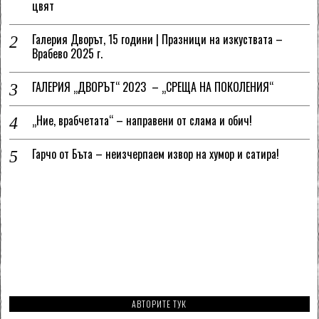
цвят
Галерия Дворът, 15 години | Празници на изкуствата –
Врабево 2025 г.
ГАЛЕРИЯ „ДВОРЪТ“ 2023 – „СРЕЩА НА ПОКОЛЕНИЯ“
„Ние, врабчетата“ – направени от слама и обич!
Гарчо от Бъта – неизчерпаем извор на хумор и сатира!
АВТОРИТЕ ТУК