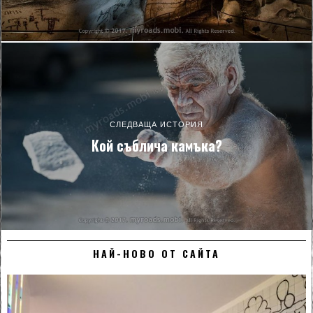
СЛЕДВАЩА ИСТОРИЯ
Кой съблича камъка?
НАЙ-НОВО ОТ САЙТА