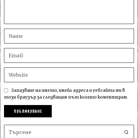
Запазване на името, имейл адреса и уебсайта ми в
този браузър за следващия път когато коментирам.