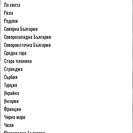
По света
Рила
Родопи
Северна България
Северозападна България
Североизточна България
Средна гора
Стара планина
Странджа
Сърбия
Турция
Украйна
Унгария
Франция
Черно море
Чили