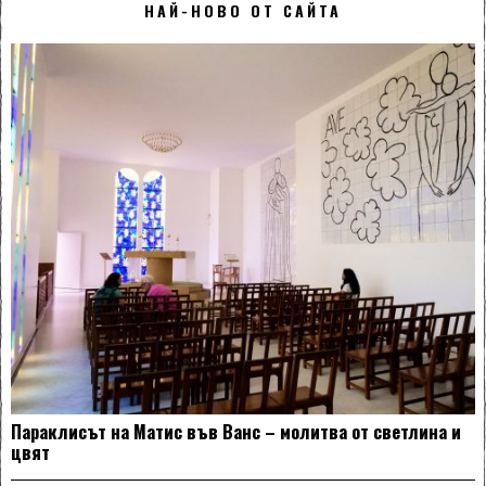
НАЙ-НОВО ОТ САЙТА
Параклисът на Матис във Ванс – молитва от светлина и
цвят