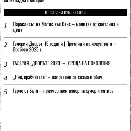
Югозападна България
ПОСЛЕДНИ ПУБЛИКАЦИИ
Параклисът на Матис във Ванс – молитва от светлина и
цвят
Галерия Дворът, 15 години | Празници на изкуствата –
Врабево 2025 г.
ГАЛЕРИЯ „ДВОРЪТ“ 2023 – „СРЕЩА НА ПОКОЛЕНИЯ“
„Ние, врабчетата“ – направени от слама и обич!
Гарчо от Бъта – неизчерпаем извор на хумор и сатира!