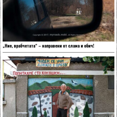
„Ние, врабчетата“ – направени от слама и обич!