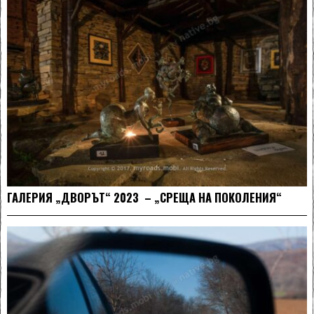
ГАЛЕРИЯ „ДВОРЪТ“ 2023 – „СРЕЩА НА ПОКОЛЕНИЯ“