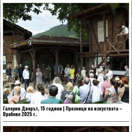
Галерия Дворът, 15 години | Празници на изкуствата –
Врабево 2025 г.