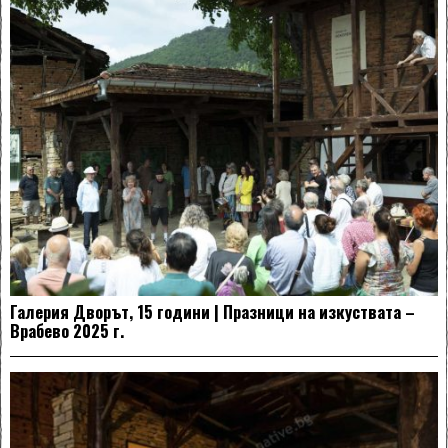
Галерия Дворът, 15 години | Празници на изкуствата –
Врабево 2025 г.