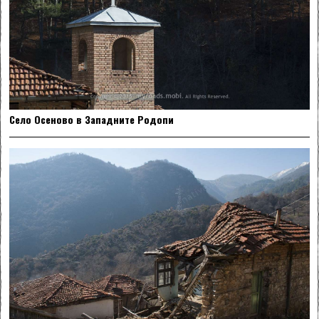
Село Осеново в Западните Родопи