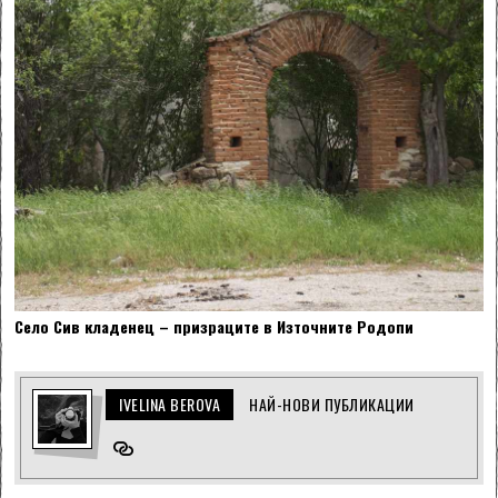
Село Сив кладенец – призраците в Източните Родопи
IVELINA BEROVA
НАЙ-НОВИ ПУБЛИКАЦИИ