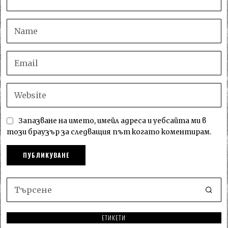
Запазване на името, имейл адреса и уебсайта ми в
този браузър за следващия път когато коментирам.
ЕТИКЕТИ