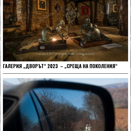
ГАЛЕРИЯ „ДВОРЪТ“ 2023 – „СРЕЩА НА ПОКОЛЕНИЯ“