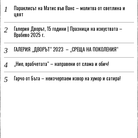
Параклисът на Матис във Ванс – молитва от светлина и
цвят
Галерия Дворът, 15 години | Празници на изкуствата –
Врабево 2025 г.
ГАЛЕРИЯ „ДВОРЪТ“ 2023 – „СРЕЩА НА ПОКОЛЕНИЯ“
„Ние, врабчетата“ – направени от слама и обич!
Гарчо от Бъта – неизчерпаем извор на хумор и сатира!