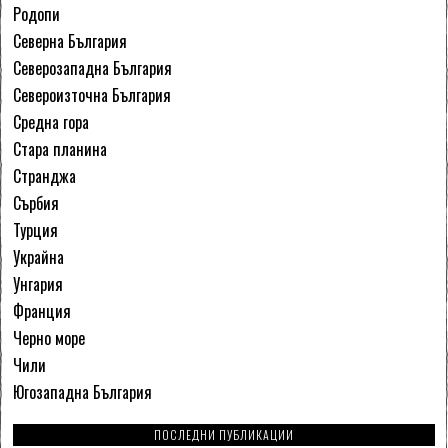
Родопи
Северна България
Северозападна България
Североизточна България
Средна гора
Стара планина
Странджа
Сърбия
Турция
Украйна
Унгария
Франция
Черно море
Чили
Югозападна България
ПОСЛЕДНИ ПУБЛИКАЦИИ