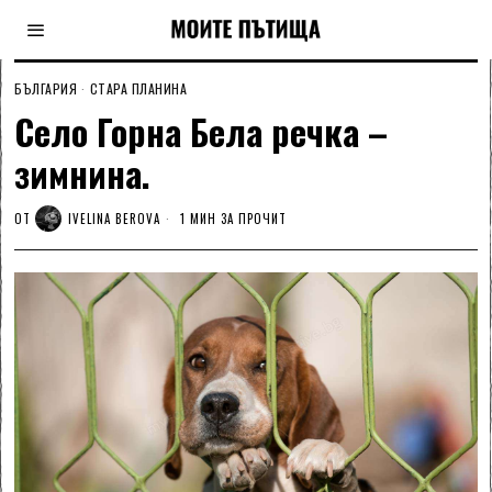
БЪЛГАРИЯ
·
СТАРА ПЛАНИНА
Село Горна Бела речка –
зимнина.
ОТ
IVELINA BEROVA
1 МИН ЗА ПРОЧИТ