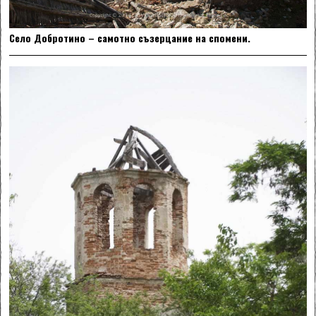
Село Добротино – самотно съзерцание на спомени.