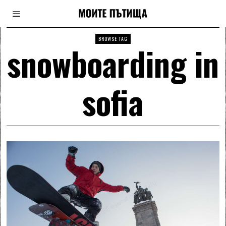
BROWSE TAG
snowboarding in
sofia