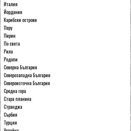
Италия
Йордания
Карибски острови
Перу
Пирин
По света
Рила
Родопи
Северна България
Северозападна България
Североизточна България
Средна гора
Стара планина
Странджа
Сърбия
Турция
Украйна