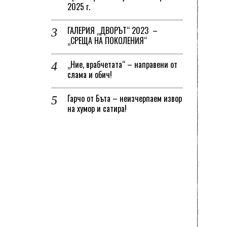
2025 г.
ГАЛЕРИЯ „ДВОРЪТ“ 2023 –
„СРЕЩА НА ПОКОЛЕНИЯ“
„Ние, врабчетата“ – направени от
слама и обич!
Гарчо от Бъта – неизчерпаем извор
на хумор и сатира!