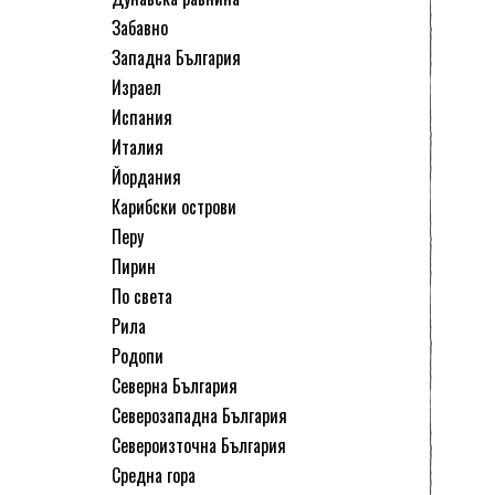
Забавно
Западна България
Израел
Испания
Италия
Йордания
Карибски острови
Перу
Пирин
По света
Рила
Родопи
Северна България
Северозападна България
Североизточна България
Средна гора