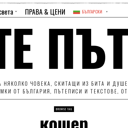
света
ПРАВА & ЦЕНИ
БЪЛГАРСКИ
▼
 НЯКОЛКО ЧОВЕКА, СКИТАЩИ ИЗ БИТА И ДУШЕ
МКИ ОТ БЪЛГАРИЯ, ПЪТЕПИСИ И ТЕКСТОВЕ, О
BROWSE TAG
кошер