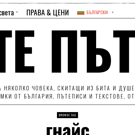
света
ПРАВА & ЦЕНИ
БЪЛГАРСКИ
▼
 НЯКОЛКО ЧОВЕКА, СКИТАЩИ ИЗ БИТА И ДУШЕ
МКИ ОТ БЪЛГАРИЯ, ПЪТЕПИСИ И ТЕКСТОВЕ, О
BROWSE TAG
гнайс