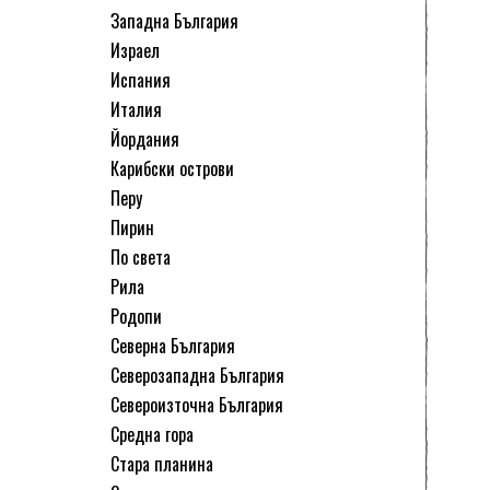
Западна България
Израел
Испания
Италия
Йордания
Карибски острови
Перу
Пирин
По света
Рила
Родопи
Северна България
Северозападна България
Североизточна България
Средна гора
Стара планина