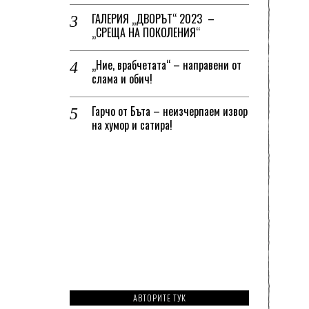
ГАЛЕРИЯ „ДВОРЪТ“ 2023 –
„СРЕЩА НА ПОКОЛЕНИЯ“
„Ние, врабчетата“ – направени от
слама и обич!
Гарчо от Бъта – неизчерпаем извор
на хумор и сатира!
АВТОРИТЕ ТУК