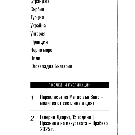
Странджа
Сърбия
Турция
Украйна
Унгария
Франция
Черно море
Чили
Югозападна България
ПОСЛЕДНИ ПУБЛИКАЦИИ
Параклисът на Матис във Ванс –
молитва от светлина и цвят
Галерия Дворът, 15 години |
Празници на изкуствата – Врабево
2025 г.