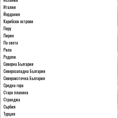
Италия
Йордания
Карибски острови
Перу
Пирин
По света
Рила
Родопи
Северна България
Северозападна България
Североизточна България
Средна гора
Стара планина
Странджа
Сърбия
Турция