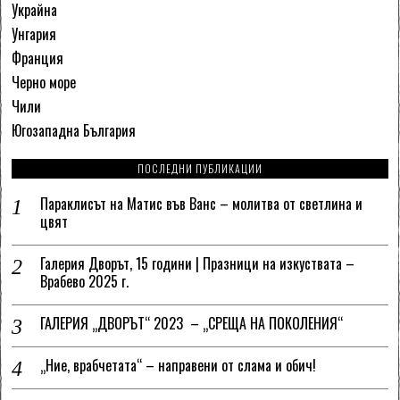
Украйна
Унгария
Франция
Черно море
Чили
Югозападна България
ПОСЛЕДНИ ПУБЛИКАЦИИ
Параклисът на Матис във Ванс – молитва от светлина и
цвят
Галерия Дворът, 15 години | Празници на изкуствата –
Врабево 2025 г.
ГАЛЕРИЯ „ДВОРЪТ“ 2023 – „СРЕЩА НА ПОКОЛЕНИЯ“
„Ние, врабчетата“ – направени от слама и обич!