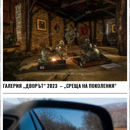
ГАЛЕРИЯ „ДВОРЪТ“ 2023 – „СРЕЩА НА ПОКОЛЕНИЯ“