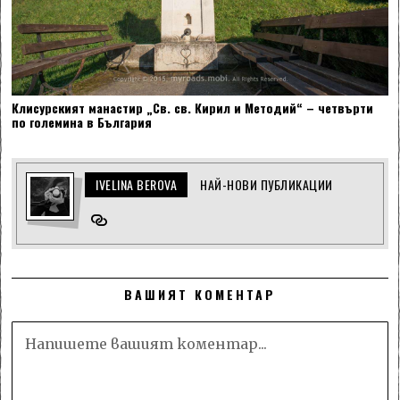
Клисурският манастир „Св. св. Кирил и Методий“ – четвърти
по големина в България
IVELINA BEROVA
НАЙ-НОВИ ПУБЛИКАЦИИ
ВАШИЯТ КОМЕНТАР