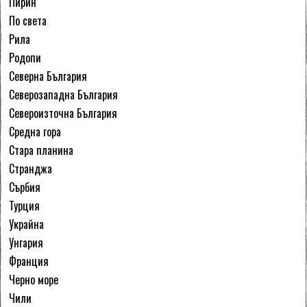
Пирин
По света
Рила
Родопи
Северна България
Северозападна България
Североизточна България
Средна гора
Стара планина
Странджа
Сърбия
Турция
Украйна
Унгария
Франция
Черно море
Чили