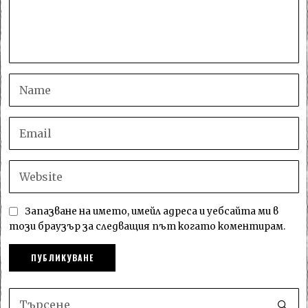
Запазване на името, имейл адреса и уебсайта ми в
този браузър за следващия път когато коментирам.