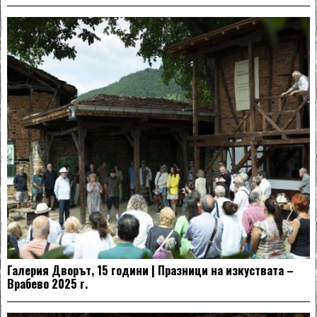
Галерия Дворът, 15 години | Празници на изкуствата –
Врабево 2025 г.