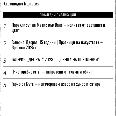
Югозападна България
ПОСЛЕДНИ ПУБЛИКАЦИИ
Параклисът на Матис във Ванс – молитва от светлина и
цвят
Галерия Дворът, 15 години | Празници на изкуствата –
Врабево 2025 г.
ГАЛЕРИЯ „ДВОРЪТ“ 2023 – „СРЕЩА НА ПОКОЛЕНИЯ“
„Ние, врабчетата“ – направени от слама и обич!
Гарчо от Бъта – неизчерпаем извор на хумор и сатира!