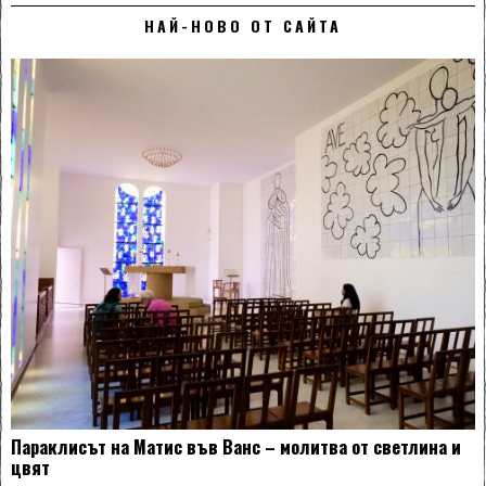
НАЙ-НОВО ОТ САЙТА
Параклисът на Матис във Ванс – молитва от светлина и
цвят