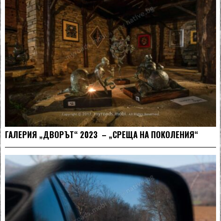
ГАЛЕРИЯ „ДВОРЪТ“ 2023 – „СРЕЩА НА ПОКОЛЕНИЯ“