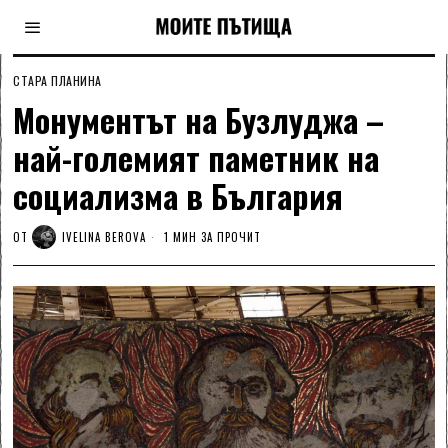
СТАРА ПЛАНИНА
Монументът на Бузлуджа –
най-големият паметник на
социализма в България
ОТ
IVELINA BEROVA
1 МИН ЗА ПРОЧИТ