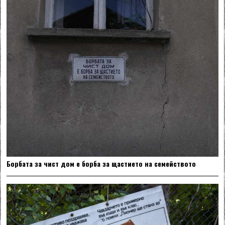
Борбата за чист дом е борба за щастието на семейството