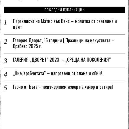
ПОСЛЕДНИ ПУБЛИКАЦИИ
Параклисът на Матис във Ванс – молитва от светлина и
цвят
Галерия Дворът, 15 години | Празници на изкуствата –
Врабево 2025 г.
ГАЛЕРИЯ „ДВОРЪТ“ 2023 – „СРЕЩА НА ПОКОЛЕНИЯ“
„Ние, врабчетата“ – направени от слама и обич!
Гарчо от Бъта – неизчерпаем извор на хумор и сатира!