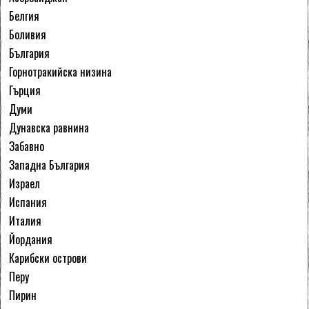
Белгия
Боливия
България
Горнотракийска низина
Гърция
Думи
Дунавска равнина
Забавно
Западна България
Израел
Испания
Италия
Йордания
Карибски острови
Перу
Пирин