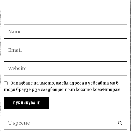
Запазване на името, имейл адреса и уебсайта ми в
този браузър за следващия път когато коментирам.