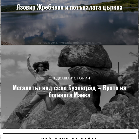
Язовир Жребчево и потъналата църква
СЛЕДВАЩА ИСТОРИЯ
Мегалитът над село Бузовград – Врата на
богинята Майка