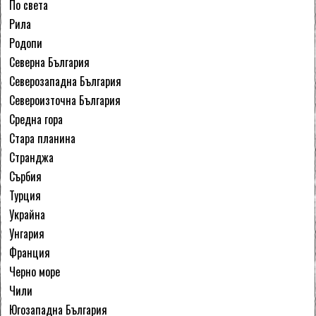
По света
Рила
Родопи
Северна България
Северозападна България
Североизточна България
Средна гора
Стара планина
Странджа
Сърбия
Турция
Украйна
Унгария
Франция
Черно море
Чили
Югозападна България