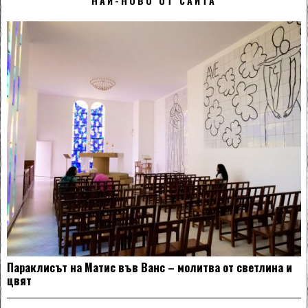
НАЙ-НОВО ОТ САЙТА
Параклисът на Матис във Ванс – молитва от светлина и
цвят