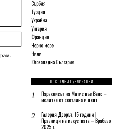
Сърбия
Турция
Украйна
Унгария
Франция
Черно море
Чили
ирам.
Югозападна България
ПОСЛЕДНИ ПУБЛИКАЦИИ
Параклисът на Матис във Ванс –
молитва от светлина и цвят
Галерия Дворът, 15 години |
Празници на изкуствата – Врабево
2025 г.