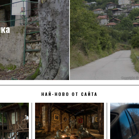
нка
НАЙ-НОВО ОТ САЙТА