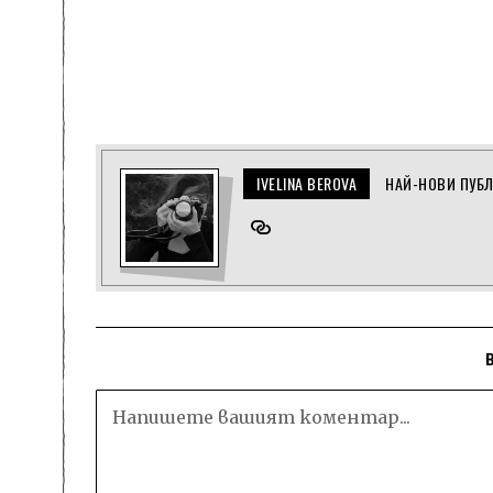
IVELINA BEROVA
НАЙ-НОВИ ПУБ