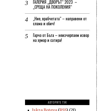
ГАЛЕРИЯ „ДВОРЪТ“ 2023 –
„СРЕЩА НА ПОКОЛЕНИЯ“
„Ние, врабчетата“ – направени от
слама и обич!
Гарчо от Бъта – неизчерпаем извор
на хумор и сатира!
АВТОРИТЕ ТУК
Iskra Boteva
(
RSS
) (21)