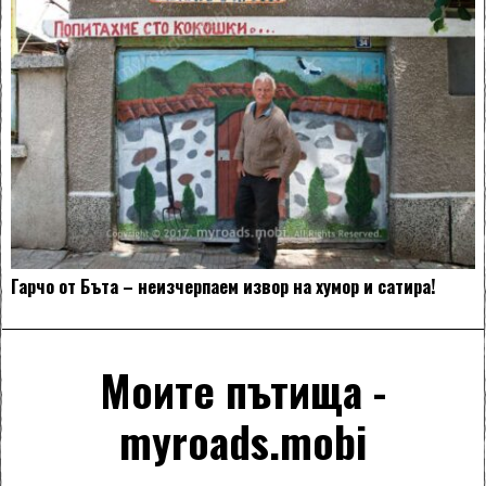
Гарчо от Бъта – неизчерпаем извор на хумор и сатира!
Моите пътища -
myroads.mobi