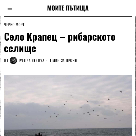
ЧЕРНО МОРЕ
Село Крапец – рибарското
селище
ОТ
IVELINA BEROVA
1 МИН ЗА ПРОЧИТ