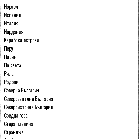
Израел
Испания
Италия
Йордания
Карибски острови
Перу
Пирин
По света
Рила
Родопи
Северна България
Северозападна България
Североизточна България
Средна гора
Стара планина
Странджа