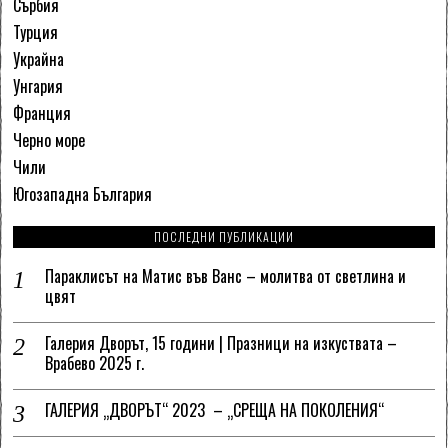
Сърбия
Турция
Украйна
Унгария
Франция
Черно море
Чили
Югозападна България
ПОСЛЕДНИ ПУБЛИКАЦИИ
Параклисът на Матис във Ванс – молитва от светлина и
цвят
Галерия Дворът, 15 години | Празници на изкуствата –
Врабево 2025 г.
ГАЛЕРИЯ „ДВОРЪТ“ 2023 – „СРЕЩА НА ПОКОЛЕНИЯ“