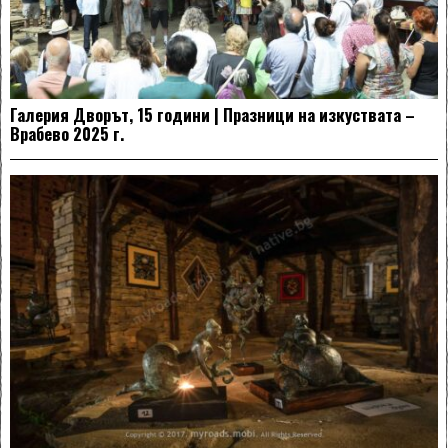
Галерия Дворът, 15 години | Празници на изкуствата –
Врабево 2025 г.