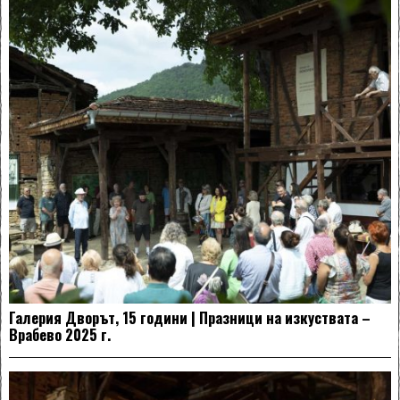
Галерия Дворът, 15 години | Празници на изкуствата –
Врабево 2025 г.