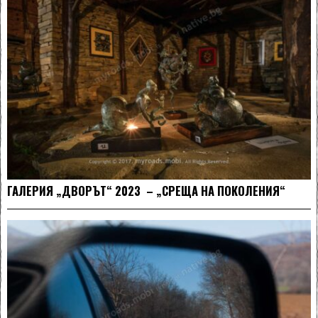
ГАЛЕРИЯ „ДВОРЪТ“ 2023 – „СРЕЩА НА ПОКОЛЕНИЯ“