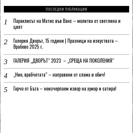
ПОСЛЕДНИ ПУБЛИКАЦИИ
Параклисът на Матис във Ванс – молитва от светлина и
цвят
Галерия Дворът, 15 години | Празници на изкуствата –
Врабево 2025 г.
ГАЛЕРИЯ „ДВОРЪТ“ 2023 – „СРЕЩА НА ПОКОЛЕНИЯ“
„Ние, врабчетата“ – направени от слама и обич!
Гарчо от Бъта – неизчерпаем извор на хумор и сатира!