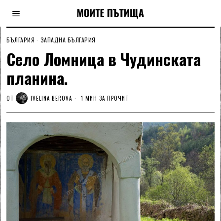
БЪЛГАРИЯ
·
ЗАПАДНА БЪЛГАРИЯ
Село Ломница в Чудинската
планина.
ОТ
IVELINA BEROVA
1 МИН ЗА ПРОЧИТ