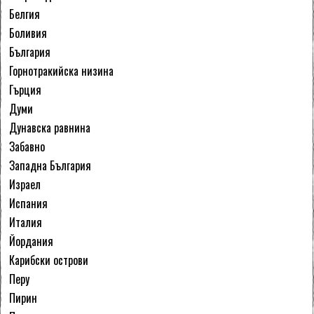
Белгия
Боливия
България
Горнотракийска низина
Гърция
Думи
Дунавска равнина
Забавно
Западна България
Израел
Испания
Италия
Йордания
Карибски острови
Перу
Пирин