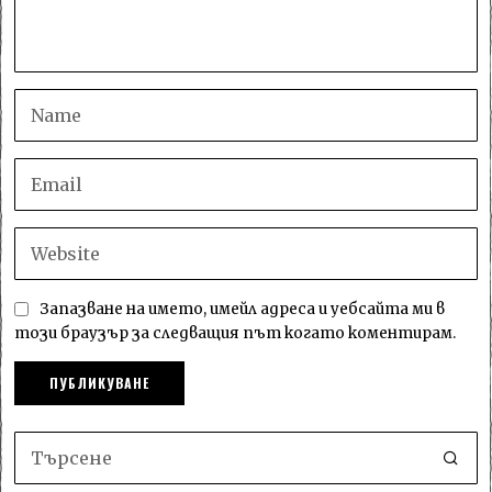
Запазване на името, имейл адреса и уебсайта ми в
този браузър за следващия път когато коментирам.