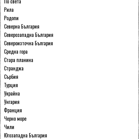
По света
Рила
Родопи
Северна България
Северозападна България
Североизточна България
Средна гора
Стара планина
Странджа
Сърбия
Турция
Украйна
Унгария
Франция
Черно море
Чили
Югозападна България