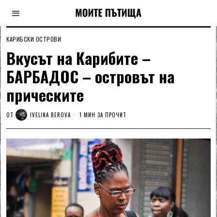
КАРИБСКИ ОСТРОВИ
Вкусът на Карибите –
БАРБАДОС – островът на
прическите
ОТ
IVELINA BEROVA
1 МИН ЗА ПРОЧИТ