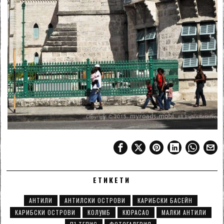
ЕТИКЕТИ
АНТИЛИ
АНТИЛСКИ ОСТРОВИ
КАРИБСКИ БАСЕЙН
КАРИБСКИ ОСТРОВИ
КОЛУМБ
КЮРАСАО
МАЛКИ АНТИЛИ