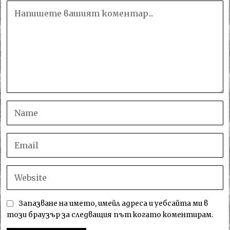
Запазване на името, имейл адреса и уебсайта ми в
този браузър за следващия път когато коментирам.