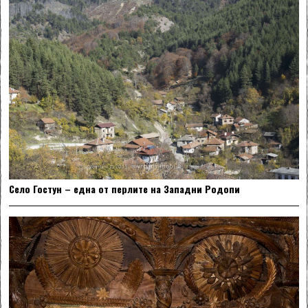
Село Гостун – една от перлите на Западни Родопи