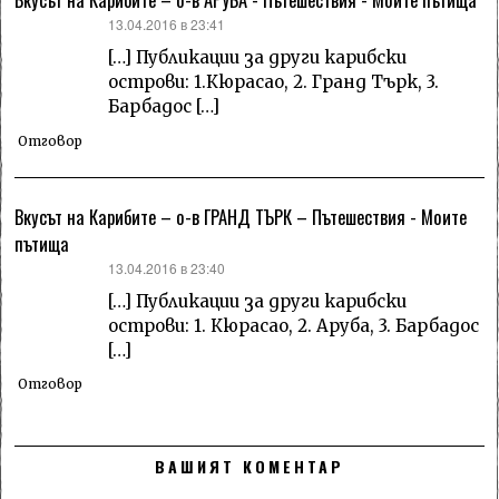
каза:
13.04.2016 в 23:41
[…] Публикации за други карибски
острови: 1.Кюрасао, 2. Гранд Търк, 3.
Барбадос […]
Отговор
Вкусът на Карибите – о-в ГРАНД ТЪРК – Пътешествия - Моите
пътища
каза:
13.04.2016 в 23:40
[…] Публикации за други карибски
острови: 1. Кюрасао, 2. Аруба, 3. Барбадос
[…]
Отговор
ВАШИЯТ КОМЕНТАР