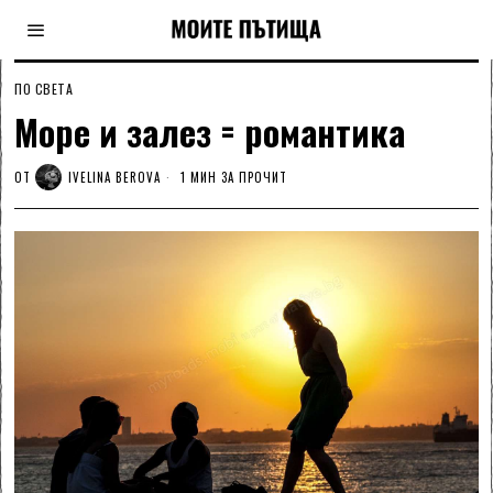
ПО СВЕТА
Море и залез = романтика
ОТ
IVELINA BEROVA
1 МИН ЗА ПРОЧИТ