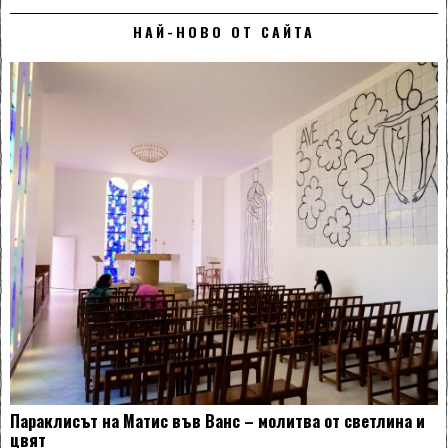
НАЙ-НОВО ОТ САЙТА
Параклисът на Матис във Ванс – молитва от светлина и
цвят