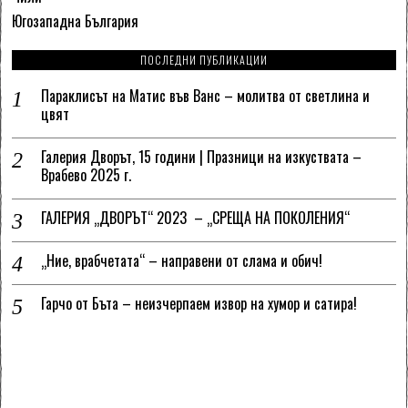
Югозападна България
ПОСЛЕДНИ ПУБЛИКАЦИИ
Параклисът на Матис във Ванс – молитва от светлина и
цвят
Галерия Дворът, 15 години | Празници на изкуствата –
Врабево 2025 г.
ГАЛЕРИЯ „ДВОРЪТ“ 2023 – „СРЕЩА НА ПОКОЛЕНИЯ“
„Ние, врабчетата“ – направени от слама и обич!
Гарчо от Бъта – неизчерпаем извор на хумор и сатира!