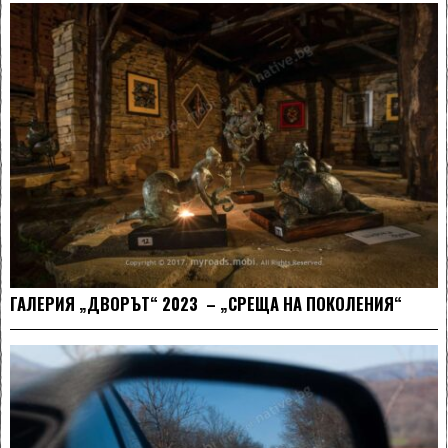
ГАЛЕРИЯ „ДВОРЪТ“ 2023 – „СРЕЩА НА ПОКОЛЕНИЯ“