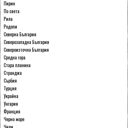
Пирин
По света
Рила
Родопи
Северна България
Северозападна България
Североизточна България
Средна гора
Стара планина
Странджа
Сърбия
Турция
Украйна
Унгария
Франция
Черно море
Чили