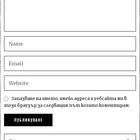
Запазване на името, имейл адреса и уебсайта ми в
този браузър за следващия път когато коментирам.