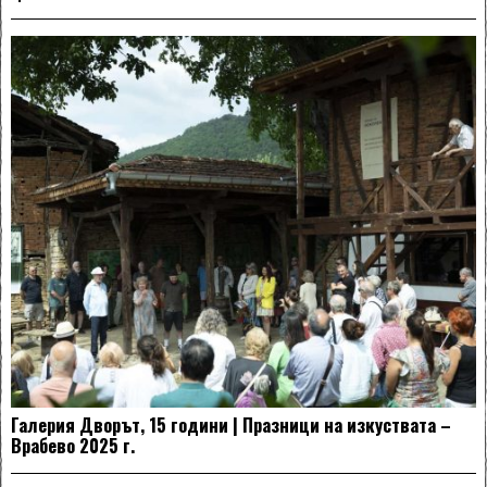
Галерия Дворът, 15 години | Празници на изкуствата –
Врабево 2025 г.