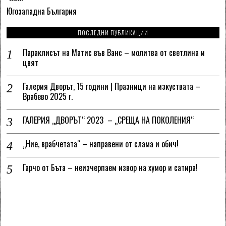
Югозападна България
ПОСЛЕДНИ ПУБЛИКАЦИИ
Параклисът на Матис във Ванс – молитва от светлина и
цвят
Галерия Дворът, 15 години | Празници на изкуствата –
Врабево 2025 г.
ГАЛЕРИЯ „ДВОРЪТ“ 2023 – „СРЕЩА НА ПОКОЛЕНИЯ“
„Ние, врабчетата“ – направени от слама и обич!
Гарчо от Бъта – неизчерпаем извор на хумор и сатира!