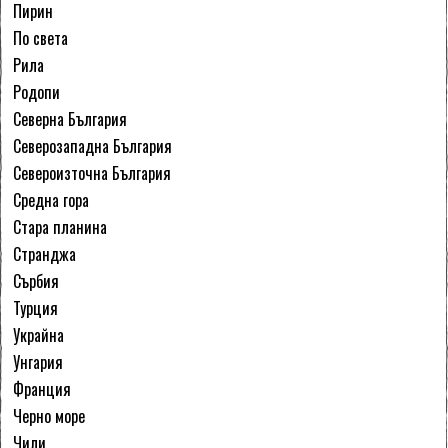
Пирин
По света
Рила
Родопи
Северна България
Северозападна България
Североизточна България
Средна гора
Стара планина
Странджа
Сърбия
Турция
Украйна
Унгария
Франция
Черно море
Чили