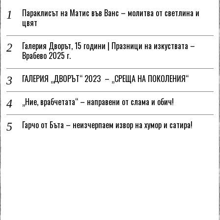
Параклисът на Матис във Ванс – молитва от светлина и
цвят
Галерия Дворът, 15 години | Празници на изкуствата –
Врабево 2025 г.
ГАЛЕРИЯ „ДВОРЪТ“ 2023 – „СРЕЩА НА ПОКОЛЕНИЯ“
„Ние, врабчетата“ – направени от слама и обич!
Гарчо от Бъта – неизчерпаем извор на хумор и сатира!