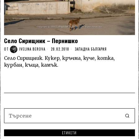
Село Сирищник – Пернишко
ОТ
IVELINA BEROVA
28.02.2018
ЗАПАДНА БЪЛГАРИЯ
Село Сирищник. Кукер, кръчма, куче, коткa,
курбан, къщa, камък.
ЕТИКЕТИ