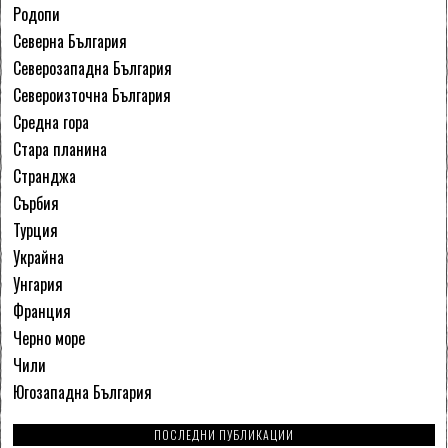
Родопи
Северна България
Северозападна България
Североизточна България
Средна гора
Стара планина
Странджа
Сърбия
Турция
Украйна
Унгария
Франция
Черно море
Чили
Югозападна България
ПОСЛЕДНИ ПУБЛИКАЦИИ