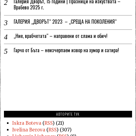
Галерия Дворът, 15 години | Празници на изкуствата –
Врабево 2025 г.
ГАЛЕРИЯ „ДВОРЪТ“ 2023 – „СРЕЩА НА ПОКОЛЕНИЯ“
„Ние, врабчетата“ – направени от слама и обич!
Гарчо от Бъта – неизчерпаем извор на хумор и сатира!
АВТОРИТЕ ТУК
Iskra Boteva
(
RSS
) (21)
Ivelina Berova
(
RSS
) (307)