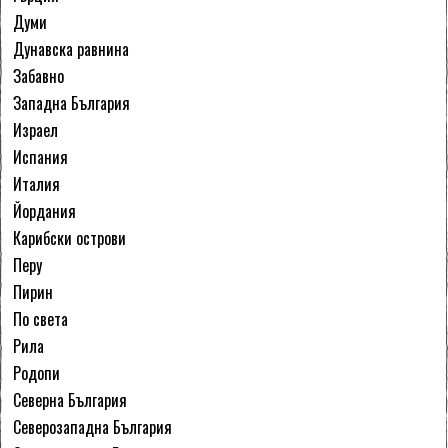
Думи
Дунавска равнина
Забавно
Западна България
Израел
Испания
Италия
Йордания
Карибски острови
Перу
Пирин
По света
Рила
Родопи
Северна България
Северозападна България