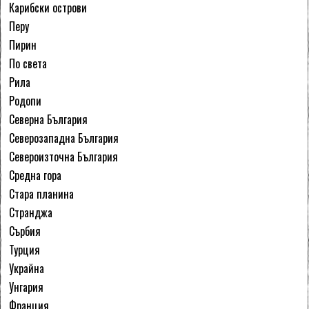
Карибски острови
Перу
Пирин
По света
Рила
Родопи
Северна България
Северозападна България
Североизточна България
Средна гора
Стара планина
Странджа
Сърбия
Турция
Украйна
Унгария
Франция