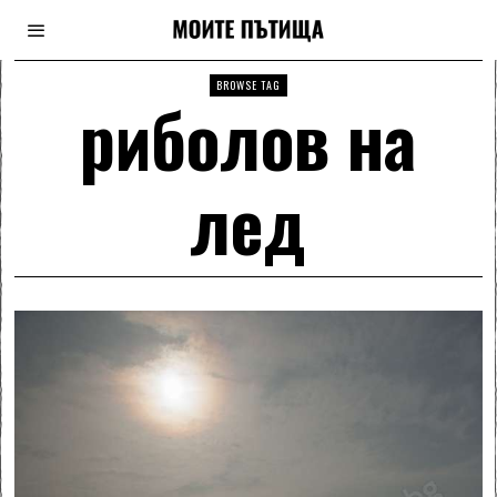
BROWSE TAG
риболов на
лед