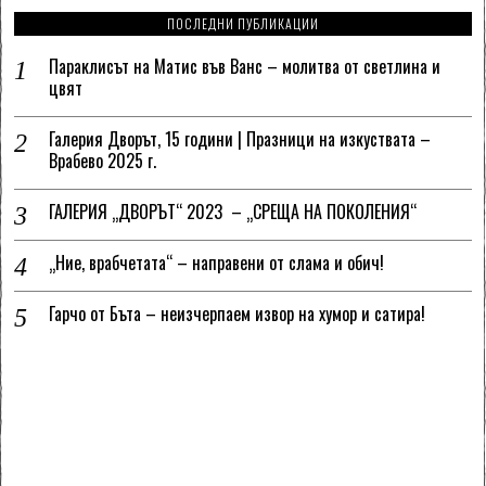
ПОСЛЕДНИ ПУБЛИКАЦИИ
Параклисът на Матис във Ванс – молитва от светлина и
цвят
Галерия Дворът, 15 години | Празници на изкуствата –
Врабево 2025 г.
ГАЛЕРИЯ „ДВОРЪТ“ 2023 – „СРЕЩА НА ПОКОЛЕНИЯ“
„Ние, врабчетата“ – направени от слама и обич!
Гарчо от Бъта – неизчерпаем извор на хумор и сатира!