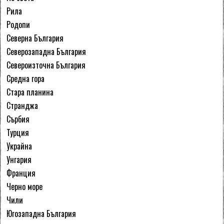
Рила
Родопи
Северна България
Северозападна България
Североизточна България
Средна гора
Стара планина
Странджа
Сърбия
Турция
Украйна
Унгария
Франция
Черно море
Чили
Югозападна България