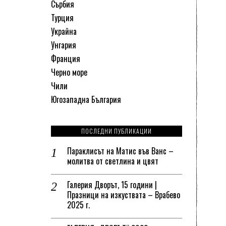
Сърбия
Турция
Украйна
Унгария
Франция
Черно море
Чили
Югозападна България
ПОСЛЕДНИ ПУБЛИКАЦИИ
Параклисът на Матис във Ванс –
молитва от светлина и цвят
Галерия Дворът, 15 години |
Празници на изкуствата – Врабево
2025 г.