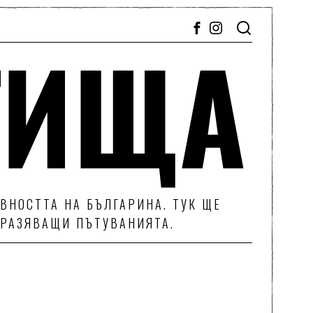
ВНОСТТА НА БЪЛГАРИНА. ТУК ЩЕ
ТРАЗЯВАЩИ ПЪТУВАНИЯТА.