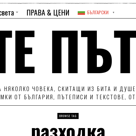
света
ПРАВА & ЦЕНИ
БЪЛГАРСКИ
▼
 НЯКОЛКО ЧОВЕКА, СКИТАЩИ ИЗ БИТА И ДУШЕ
МКИ ОТ БЪЛГАРИЯ, ПЪТЕПИСИ И ТЕКСТОВЕ, О
BROWSE TAG
разходка