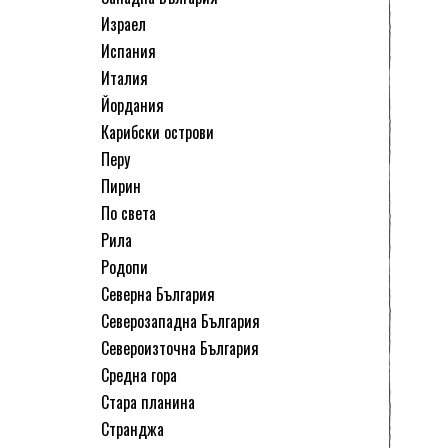
Израел
Испания
Италия
Йордания
Карибски острови
Перу
Пирин
По света
Рила
Родопи
Северна България
Северозападна България
Североизточна България
Средна гора
Стара планина
Странджа