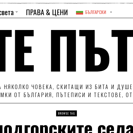
света
ПРАВА & ЦЕНИ
БЪЛГАРСКИ
▼
 НЯКОЛКО ЧОВЕКА, СКИТАЩИ ИЗ БИТА И ДУШЕ
МКИ ОТ БЪЛГАРИЯ, ПЪТЕПИСИ И ТЕКСТОВЕ, О
BROWSE TAG
подгорските села