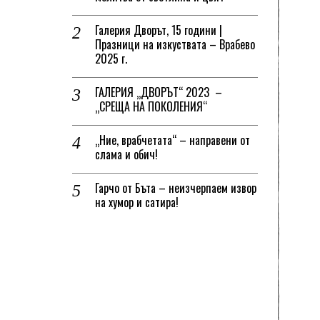
Галерия Дворът, 15 години |
Празници на изкуствата – Врабево
2025 г.
ГАЛЕРИЯ „ДВОРЪТ“ 2023 –
„СРЕЩА НА ПОКОЛЕНИЯ“
„Ние, врабчетата“ – направени от
слама и обич!
Гарчо от Бъта – неизчерпаем извор
на хумор и сатира!