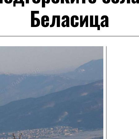
Беласица