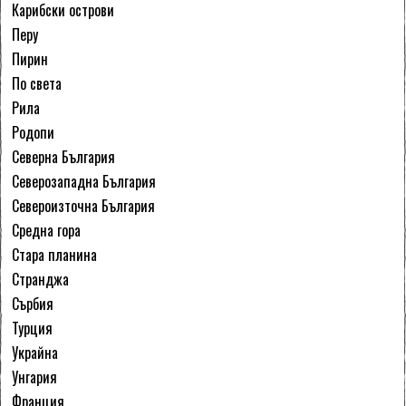
Карибски острови
Перу
Пирин
По света
Рила
Родопи
Северна България
Северозападна България
Североизточна България
Средна гора
Стара планина
Странджа
Сърбия
Турция
Украйна
Унгария
Франция