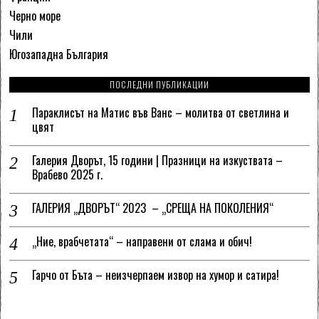
Черно море
Чили
Югозападна България
ПОСЛЕДНИ ПУБЛИКАЦИИ
Параклисът на Матис във Ванс – молитва от светлина и
цвят
Галерия Дворът, 15 години | Празници на изкуствата –
Врабево 2025 г.
ГАЛЕРИЯ „ДВОРЪТ“ 2023 – „СРЕЩА НА ПОКОЛЕНИЯ“
„Ние, врабчетата“ – направени от слама и обич!
Гарчо от Бъта – неизчерпаем извор на хумор и сатира!