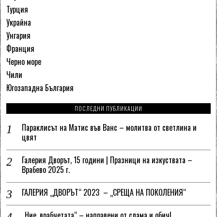
Турция
Украйна
Унгария
Франция
Черно море
Чили
Югозападна България
ПОСЛЕДНИ ПУБЛИКАЦИИ
Параклисът на Матис във Ванс – молитва от светлина и
цвят
Галерия Дворът, 15 години | Празници на изкуствата –
Врабево 2025 г.
ГАЛЕРИЯ „ДВОРЪТ“ 2023 – „СРЕЩА НА ПОКОЛЕНИЯ“
„Ние, врабчетата“ – направени от слама и обич!