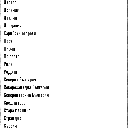
Израел
Испания
Италия
Йордания
Карибски острови
Перу
Пирин
По света
Рила
Родопи
Северна България
Северозападна България
Североизточна България
Средна гора
Стара планина
Странджа
Сърбия