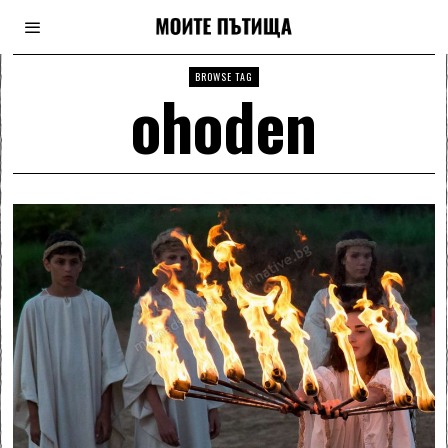
BROWSE TAG
ohoden