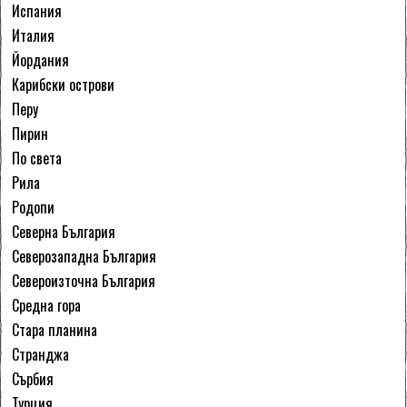
Испания
Италия
Йордания
Карибски острови
Перу
Пирин
По света
Рила
Родопи
Северна България
Северозападна България
Североизточна България
Средна гора
Стара планина
Странджа
Сърбия
Турция