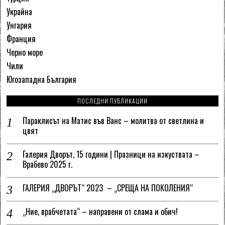
Украйна
Унгария
Франция
Черно море
Чили
Югозападна България
ПОСЛЕДНИ ПУБЛИКАЦИИ
Параклисът на Матис във Ванс – молитва от светлина и
цвят
Галерия Дворът, 15 години | Празници на изкуствата –
Врабево 2025 г.
ГАЛЕРИЯ „ДВОРЪТ“ 2023 – „СРЕЩА НА ПОКОЛЕНИЯ“
„Ние, врабчетата“ – направени от слама и обич!