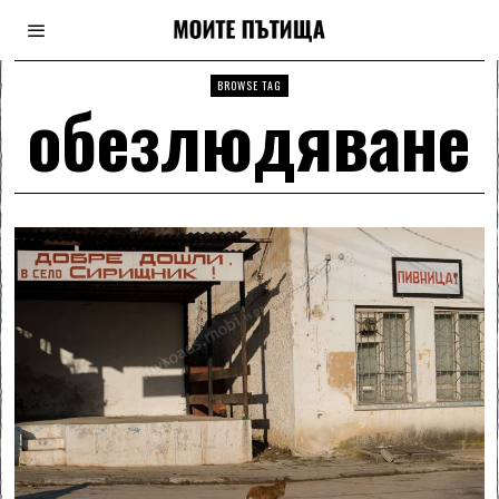
BROWSE TAG
обезлюдяване