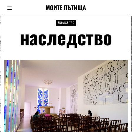
BROWSE TAG
наследство