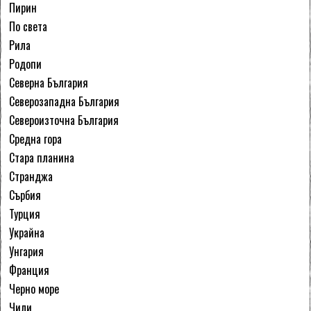
Пирин
По света
Рила
Родопи
Северна България
Северозападна България
Североизточна България
Средна гора
Стара планина
Странджа
Сърбия
Турция
Украйна
Унгария
Франция
Черно море
Чили