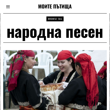
BROWSE TAG
народна песен