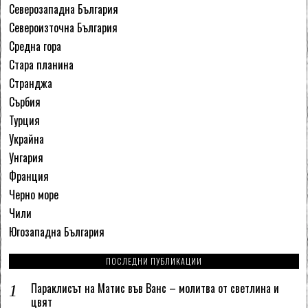
Северозападна България
Североизточна България
Средна гора
Стара планина
Странджа
Сърбия
Турция
Украйна
Унгария
Франция
Черно море
Чили
Югозападна България
ПОСЛЕДНИ ПУБЛИКАЦИИ
Параклисът на Матис във Ванс – молитва от светлина и
цвят