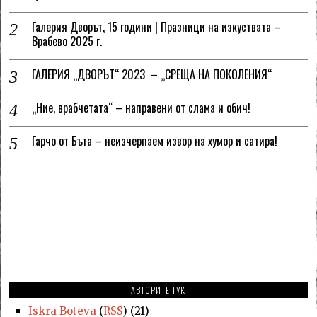
Галерия Дворът, 15 години | Празници на изкуствата –
Врабево 2025 г.
ГАЛЕРИЯ „ДВОРЪТ“ 2023 – „СРЕЩА НА ПОКОЛЕНИЯ“
„Ние, врабчетата“ – направени от слама и обич!
Гарчо от Бъта – неизчерпаем извор на хумор и сатира!
АВТОРИТЕ ТУК
Iskra Boteva
(
RSS
) (21)