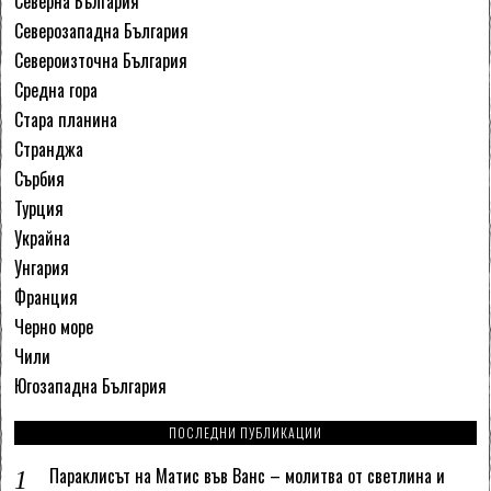
Северна България
Северозападна България
Североизточна България
Средна гора
Стара планина
Странджа
Сърбия
Турция
Украйна
Унгария
Франция
Черно море
Чили
Югозападна България
ПОСЛЕДНИ ПУБЛИКАЦИИ
Параклисът на Матис във Ванс – молитва от светлина и