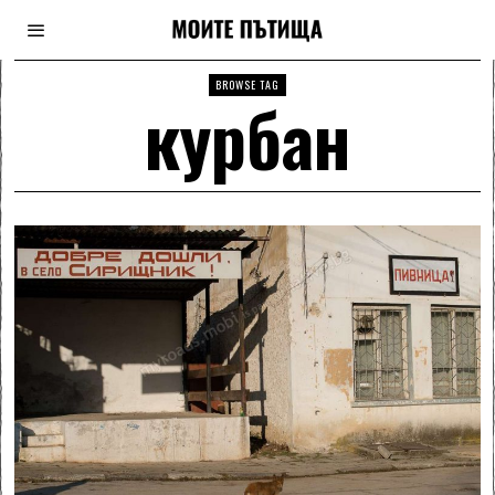
BROWSE TAG
курбан