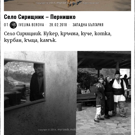
Село Сирищник – Пернишко
ОТ
IVELINA BEROVA
28.02.2018
ЗАПАДНА БЪЛГАРИЯ
Село Сирищник. Кукер, кръчма, куче, коткa,
курбан, къщa, камък.