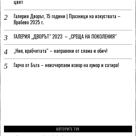
цвят
Галерия Дворът, 15 години | Празници на изкуствата –
Врабево 2025 г.
ГАЛЕРИЯ „ДВОРЪТ“ 2023 – „СРЕЩА НА ПОКОЛЕНИЯ“
„Ние, врабчетата“ – направени от слама и обич!
Гарчо от Бъта – неизчерпаем извор на хумор и сатира!
АВТОРИТЕ ТУК