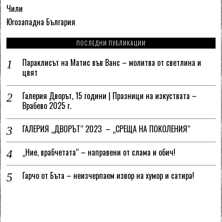
Чили
Югозападна България
ПОСЛЕДНИ ПУБЛИКАЦИИ
Параклисът на Матис във Ванс – молитва от светлина и
цвят
Галерия Дворът, 15 години | Празници на изкуствата –
Врабево 2025 г.
ГАЛЕРИЯ „ДВОРЪТ“ 2023 – „СРЕЩА НА ПОКОЛЕНИЯ“
„Ние, врабчетата“ – направени от слама и обич!
Гарчо от Бъта – неизчерпаем извор на хумор и сатира!