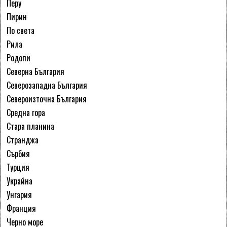
Перу
Пирин
По света
Рила
Родопи
Северна България
Северозападна България
Североизточна България
Средна гора
Стара планина
Странджа
Сърбия
Турция
Украйна
Унгария
Франция
Черно море