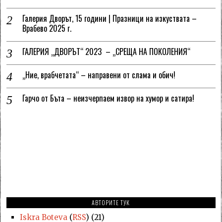
Галерия Дворът, 15 години | Празници на изкуствата –
Врабево 2025 г.
ГАЛЕРИЯ „ДВОРЪТ“ 2023 – „СРЕЩА НА ПОКОЛЕНИЯ“
„Ние, врабчетата“ – направени от слама и обич!
Гарчо от Бъта – неизчерпаем извор на хумор и сатира!
АВТОРИТЕ ТУК
Iskra Boteva
(
RSS
) (21)