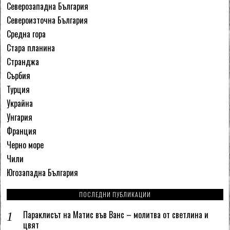
Северозападна България
Североизточна България
Средна гора
Стара планина
Странджа
Сърбия
Турция
Украйна
Унгария
Франция
Черно море
Чили
Югозападна България
ПОСЛЕДНИ ПУБЛИКАЦИИ
Параклисът на Матис във Ванс – молитва от светлина и
цвят