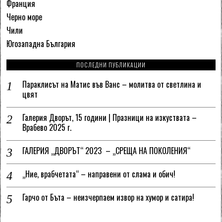
Франция
Черно море
Чили
Югозападна България
ПОСЛЕДНИ ПУБЛИКАЦИИ
Параклисът на Матис във Ванс – молитва от светлина и
цвят
Галерия Дворът, 15 години | Празници на изкуствата –
Врабево 2025 г.
ГАЛЕРИЯ „ДВОРЪТ“ 2023 – „СРЕЩА НА ПОКОЛЕНИЯ“
„Ние, врабчетата“ – направени от слама и обич!
Гарчо от Бъта – неизчерпаем извор на хумор и сатира!