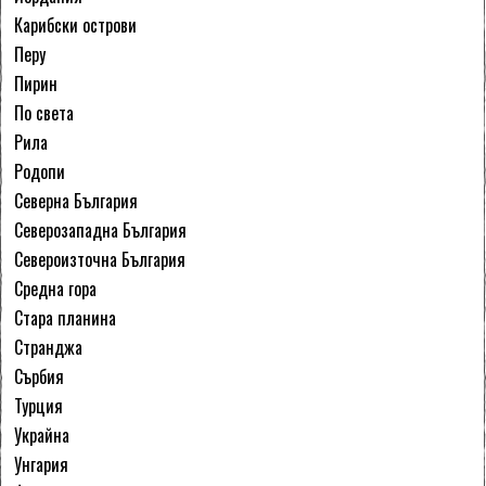
Карибски острови
Перу
Пирин
По света
Рила
Родопи
Северна България
Северозападна България
Североизточна България
Средна гора
Стара планина
Странджа
Сърбия
Турция
Украйна
Унгария